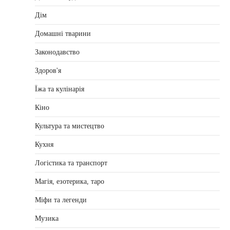
Дім
Домашні тварини
Законодавство
Здоров'я
Їжа та кулінарія
Кіно
Культура та мистецтво
Кухня
Логістика та транспорт
Магія, езотерика, таро
Міфи та легенди
Музика