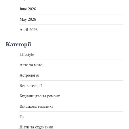
June 2026
May 2026
April 2026
Категорії
Lifestyle
Авто та мото
Астрологія
Без категорії
Будівництво та ремонт
Військова тематика
Гра
Дієти та схуднення