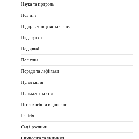
Наука та природа
Новини
Підприємництво та бізнес
Подарунки
Подорожі
Політика
Поради та лафйхаки
Привітання
Прикмети та сни
Психологія та відносини
Релігія
Сад і рослини
Символіка та значення