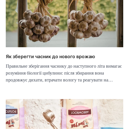
Як зберегти часник до нового врожаю
Правильне зберігання часнику до наступного літа вимагає
розуміння біології цибулини: після збирання вона
продовжує дихати, втрачати вологу та реагувати на…