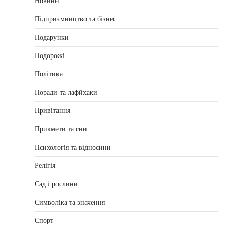
Новини
Підприємництво та бізнес
Подарунки
Подорожі
Політика
Поради та лафйхаки
Привітання
Прикмети та сни
Психологія та відносини
Релігія
Сад і рослини
Символіка та значення
Спорт