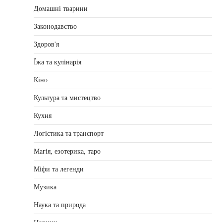
Домашні тварини
Законодавство
Здоров'я
Їжа та кулінарія
Кіно
Культура та мистецтво
Кухня
Логістика та транспорт
Магія, езотерика, таро
Міфи та легенди
Музика
Наука та природа