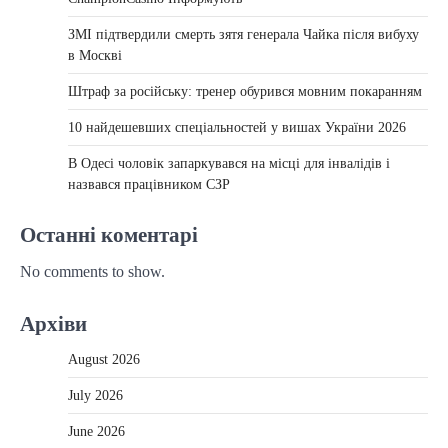
ЗМІ підтвердили смерть зятя генерала Чайка після вибуху
в Москві
Штраф за російську: тренер обурився мовним покаранням
10 найдешевших спеціальностей у вишах України 2026
В Одесі чоловік запаркувався на місці для інвалідів і
назвався працівником СЗР
Останні коментарі
No comments to show.
Архіви
August 2026
July 2026
June 2026