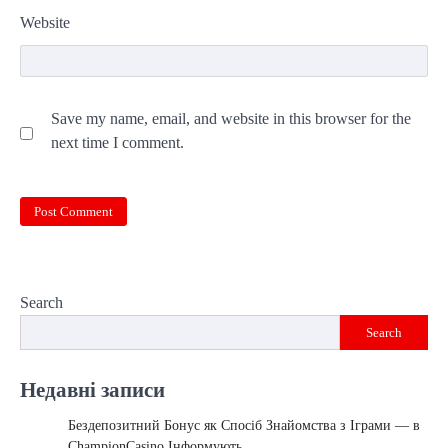
Website
Save my name, email, and website in this browser for the
next time I comment.
Search
Search
Недавні записи
Бездепозитний Бонус як Спосіб Знайомства з Іграми — в
ChampionCasino Інформують