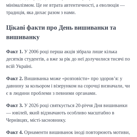
мінімалізмом. Це не втрата автентичності, а еволюція —
традиція, яка дихає разом з нами.
Цікаві факти про День вишиванки та
вишиванку
Факт 1.
У 2006 році перша акція зібрала лише кілька
десятків студентів, а вже за рік до неї долучилися тисячі по
всій Україні.
Факт 2.
Вишиванка може «розповісти» про здоров’я: у
давнину за кольором і візерунком на сорочці визначали, чи
є в людини проблеми з певними органами.
Факт 3.
У 2026 році святкується 20-річчя Дня вишиванки
— ювілей, який відзначають особливо масштабно в
Чернівцях, місті-засновнику.
Факт 4.
Орнаменти вишиванок іноді повторюють мотиви,