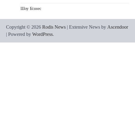
Шоу Бізнес
Copyright © 2026
Rodis News
| Extensive News by
Ascendoor
| Powered by
WordPress
.