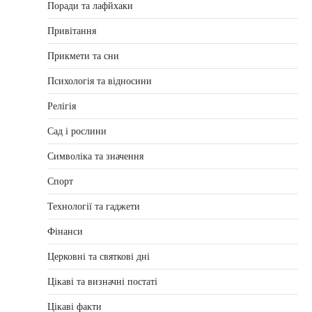
Поради та лафйхаки
Привітання
Прикмети та сни
Психологія та відносини
Релігія
Сад і рослини
Символіка та значення
Спорт
Технології та гаджети
Фінанси
Церковні та святкові дні
Цікаві та визначні постаті
Цікаві факти