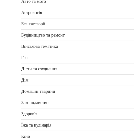
Авто та мото
Астрологія
Без категорії
Будівництво та ремонт
Військова тематика
Гра
Дієти та схуднення
Дім
Домашні тварини
Законодавство
Здоров'я
Їжа та кулінарія
Кіно