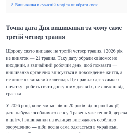
8
Вишиванка в сучасній моді та як обрати свою
Точна дата Дня вишиванки та чому саме
третій четвер травня
Щороку свято випадає на третій четвер травня, і 2026 рік
не виняток — 21 травня. Таку дату обрали свідомо: не
вихідний, а звичайний робочий день, щоб показати —
вишиванка органічно вписується в повсякденне життя, а
не лише в святковий календар. Це правило діє з самого
початку і робить свято доступним для всіх, незалежно від
графіка.
У 2026 році, коли минає рівно 20 років від першої акції,
дата набуває особливого сенсу. Травень уже теплий, дерева
в цвіту, і вишиванки на вулицях виглядають особливо
зворушливо — ніби весна сама одягається в українські