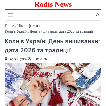
Rodis News
Skip
to
content
Home
Цікаві факти
Коли в Україні День вишиванки: дата 2026 та традиції
Коли в Україні День вишиванки:
дата 2026 та традиції
Борис Шумко
19.05.2026