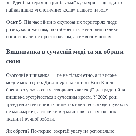
знайдені на кераміці трипільської культури — це один з
найдавніших «генетичних кодів» нашого народу.
Факт 5.
Під час війни в окупованих територіях люди
ризикували життям, щоб зберегти сімейні вишиванки —
вони ставали не просто одягом, а символом опору.
Вишиванка в сучасній моді та як обрати
свою
Сьогодні вишиванка — це не тільки етно, а й високе
модне мистецтво. Дизайнери на кшталт Віти Кін чи
брендів з усього світу створюють колекції, де традиційна
вишивка зустрічається з сучасним кроєм. У 2026 році
тренд на автентичність лише посилюється: люди шукають
не мас-маркет, а сорочки від майстрів, з натуральних
тканин і ручної роботи.
Як обрати? По-перше, звертай увагу на регіональне