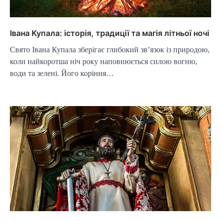
Івана Купала: історія, традиції та магія літньої ночі
Свято Івана Купала зберігає глибокий зв’язок із природою,
коли найкоротша ніч року наповнюється силою вогню,
води та зелені. Його коріння…