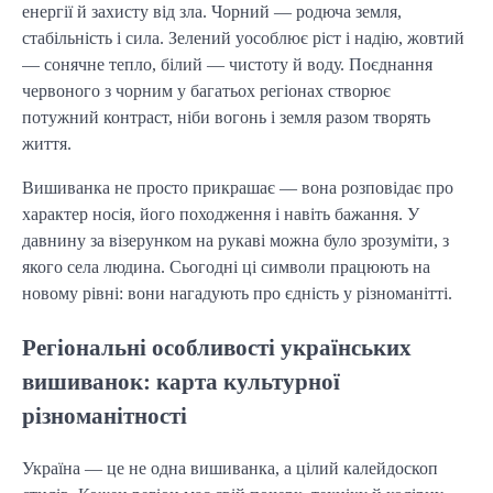
енергії й захисту від зла. Чорний — родюча земля,
стабільність і сила. Зелений уособлює ріст і надію, жовтий
— сонячне тепло, білий — чистоту й воду. Поєднання
червоного з чорним у багатьох регіонах створює
потужний контраст, ніби вогонь і земля разом творять
життя.
Вишиванка не просто прикрашає — вона розповідає про
характер носія, його походження і навіть бажання. У
давнину за візерунком на рукаві можна було зрозуміти, з
якого села людина. Сьогодні ці символи працюють на
новому рівні: вони нагадують про єдність у різноманітті.
Регіональні особливості українських
вишиванок: карта культурної
різноманітності
Україна — це не одна вишиванка, а цілий калейдоскоп