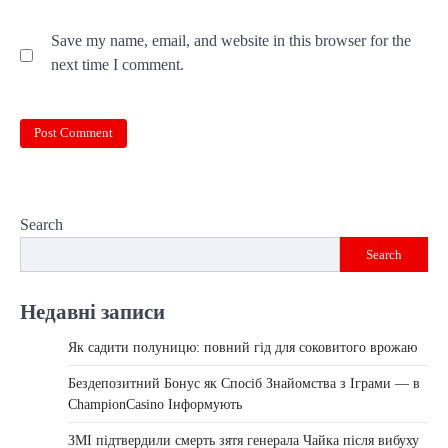
Save my name, email, and website in this browser for the
next time I comment.
Search
Search
Недавні записи
Як садити полуницю: повний гід для соковитого врожаю
Бездепозитний Бонус як Спосіб Знайомства з Іграми — в
ChampionCasino Інформують
ЗМІ підтвердили смерть зятя генерала Чайка після вибуху