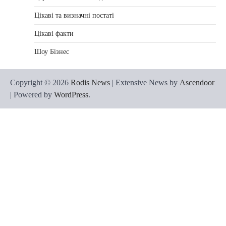
Цікаві та визначні постаті
Цікаві факти
Шоу Бізнес
Copyright © 2026
Rodis News
| Extensive News by
Ascendoor
| Powered by
WordPress
.