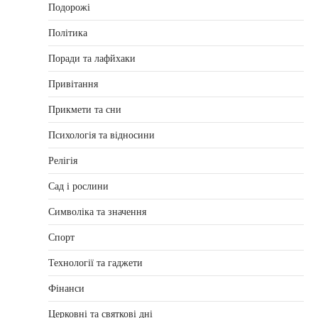
Подорожі
Політика
Поради та лафйхаки
Привітання
Прикмети та сни
Психологія та відносини
Релігія
Сад і рослини
Символіка та значення
Спорт
Технології та гаджети
Фінанси
Церковні та святкові дні