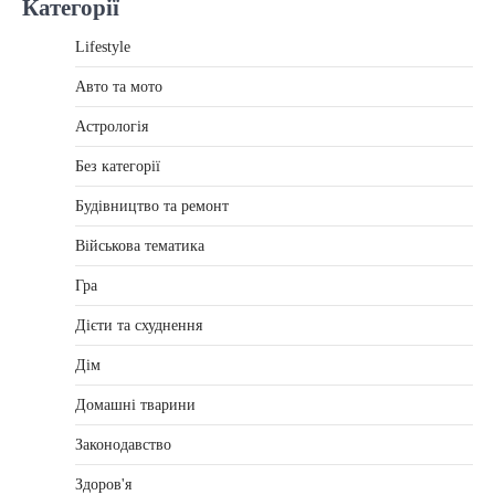
Категорії
Lifestyle
Авто та мото
Астрологія
Без категорії
Будівництво та ремонт
Військова тематика
Гра
Дієти та схуднення
Дім
Домашні тварини
Законодавство
Здоров'я