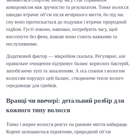
компромісом між зручністю та результатом. Тонке волосся
швидко втрачає об’єм після вечірнього миття, бо під час
сну воно притискається до подушки і втрачає природний
підйом. Густі локони, навпаки, потребують часу, щоб
висохнути без фена, інакше вони стають важкими та
неслухняними.
Додатковий фактор — мікробіом скальпа. Регулярне, але
правильне очищення підтримує баланс корисних бактерій,
запобігаючи лупі та запаленням. А ось спання з вологим
волоссям порушує цей баланс, створюючи тепле вологе
середовище для грибків.
Вранці чи ввечері: детальний розбір для
кожного типу волосся
Тонке і жирне волосся реагує на ранкове миття найкраще.
Корені залишаються піднятими, природний об’єм