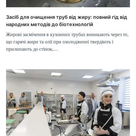
Засіб для очищення труб від жиру: повний гід від
народних методів до біотехнологій
Жирові засмічення в кухонних трубах виникають через те,
що гарячі жири та олії при охолодженні твердіють і
прилипають до стінок,…