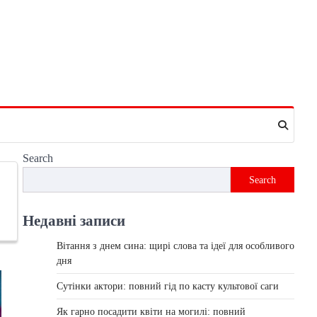
Search
Search
Недавні записи
Вітання з днем сина: щирі слова та ідеї для особливого
дня
Сутінки актори: повний гід по касту культової саги
Як гарно посадити квіти на могилі: повний