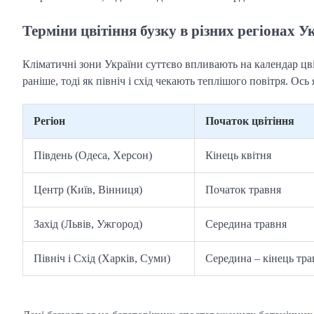
Терміни цвітіння бузку в різних регіонах У
Кліматичні зони України суттєво впливають на календар цві
раніше, тоді як північ і схід чекають теплішого повітря. Ось
Регіон
Початок цвітіння
Південь (Одеса, Херсон)
Кінець квітня
Центр (Київ, Вінниця)
Початок травня
Захід (Львів, Ужгород)
Середина травня
Північ і Схід (Харків, Суми)
Середина – кінець тра