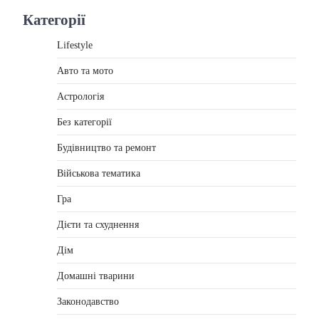
Категорії
Lifestyle
Авто та мото
Астрологія
Без категорії
Будівництво та ремонт
й
Військова тематика
Гра
Дієти та схуднення
Дім
Домашні тварини
Законодавство