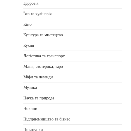
Здоров'я
Їжа та кулінарія
Кіно
Культура та мистецтво
Кухня
Логістика та транспорт
Магія, езотерика, таро
Міфи та легенди
Музика
Наука та природа
Новини
Підприємництво та бізнес
Подарунки