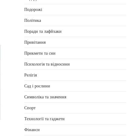
Подорожі
Політика
Поради та лафйхаки
Привітання
Прикмети та сни
Психологія та відносини
Релігія
Сад і рослини
Символіка та значення
Спорт
Технології та гаджети
Фінанси