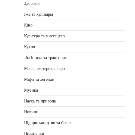
Здоров'я
Їжа та кулінарія
Кіно
Культура та мистецтво
Кухня
Логістика та транспорт
Магія, езотерика, таро
Міфи та легенди
Музика
Наука та природа
Новини
Підприємництво та бізнес
Подарунки