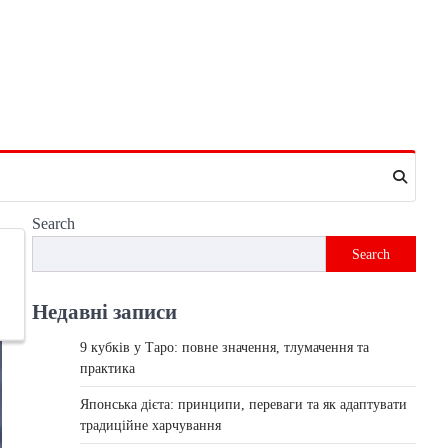
Search
Search
Недавні записи
9 кубків у Таро: повне значення, тлумачення та
практика
Японська дієта: принципи, переваги та як адаптувати
традиційне харчування