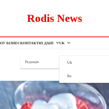
Rodis News
ОУ БІЗНЕС
КОНТАКТНІ ДАНІ
UK
Редакція
Uk
Ru