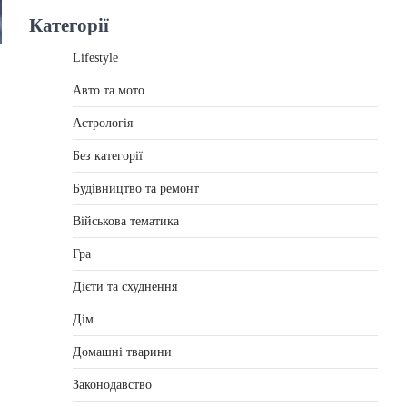
Категорії
Lifestyle
Авто та мото
Астрологія
Без категорії
Будівництво та ремонт
Військова тематика
Гра
Дієти та схуднення
Дім
Домашні тварини
Законодавство