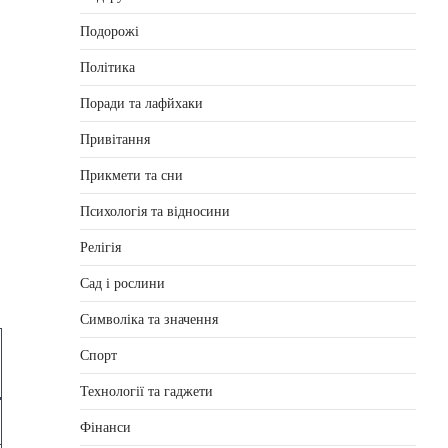
Подорожі
Політика
Поради та лафйхаки
Привітання
Прикмети та сни
Психологія та відносини
Релігія
Сад і рослини
Символіка та значення
Спорт
Технології та гаджети
Фінанси