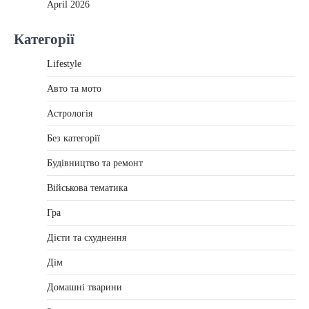
April 2026
Категорії
Lifestyle
Авто та мото
Астрологія
Без категорії
Будівництво та ремонт
Військова тематика
Гра
Дієти та схуднення
Дім
Домашні тварини