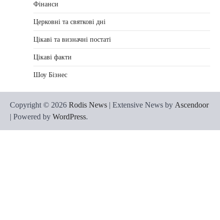
Фінанси
Церковні та святкові дні
Цікаві та визначні постаті
Цікаві факти
Шоу Бізнес
Copyright © 2026
Rodis News
| Extensive News by
Ascendoor
| Powered by
WordPress
.