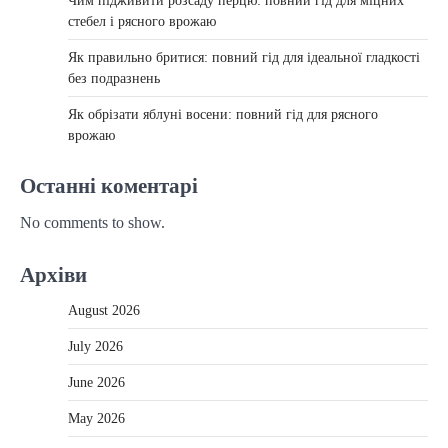
Чим підживити розсаду перцю: повний гід для міцних
стебел і рясного врожаю
Як правильно бритися: повний гід для ідеальної гладкості
без подразнень
Як обрізати яблуні восени: повний гід для рясного
врожаю
Останні коментарі
No comments to show.
Архіви
August 2026
July 2026
June 2026
May 2026