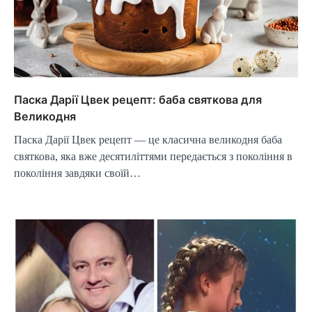
Паска Дарії Цвек рецепт: баба святкова для
Великодня
Паска Дарії Цвек рецепт — це класична великодня баба
святкова, яка вже десятиліттями передається з покоління в
покоління завдяки своїй…