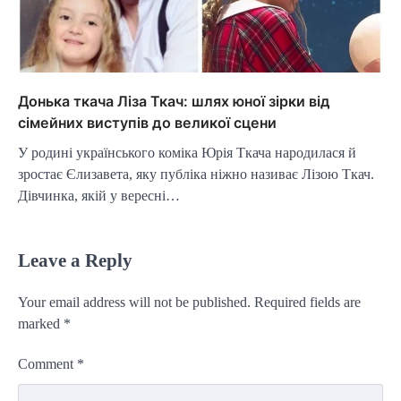
Донька ткача Ліза Ткач: шлях юної зірки від
сімейних виступів до великої сцени
У родині українського коміка Юрія Ткача народилася й
зростає Єлизавета, яку публіка ніжно називає Лізою Ткач.
Дівчинка, якій у вересні…
Leave a Reply
Your email address will not be published.
Required fields are
marked
*
Comment
*