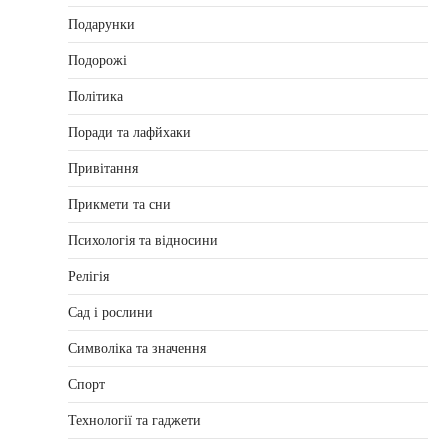
Подарунки
Подорожі
Політика
Поради та лафйхаки
Привітання
Прикмети та сни
Психологія та відносини
Релігія
Сад і рослини
Символіка та значення
Спорт
Технології та гаджети