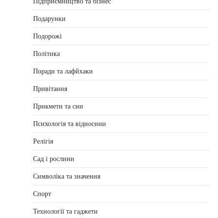
Підприємництво та бізнес
Подарунки
Подорожі
Політика
Поради та лафйхаки
Привітання
Прикмети та сни
Психологія та відносини
Релігія
Сад і рослини
Символіка та значення
Спорт
Технології та гаджети