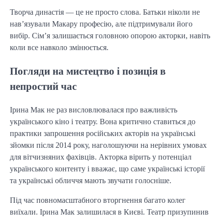
Творча династія — це не просто слова. Батьки ніколи не
нав’язували Макару професію, але підтримували його
вибір. Сім’я залишається головною опорою акторки, навіть
коли все навколо змінюється.
Погляди на мистецтво і позиція в
непростий час
Ірина Мак не раз висловлювалася про важливість
українського кіно і театру. Вона критично ставиться до
практики запрошення російських акторів на українські
зйомки після 2014 року, наголошуючи на нерівних умовах
для вітчизняних фахівців. Акторка вірить у потенціал
українського контенту і вважає, що саме українські історії
та українські обличчя мають звучати голосніше.
Під час повномасштабного вторгнення багато колег
виїхали. Ірина Мак залишилася в Києві. Театр призупинив