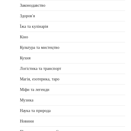
Законодавство
Здоров'я
Їжа та кулінарія
Кіно
Культура та мистецтво
Кухня
Логістика та транспорт
Магія, езотерика, таро
Міфи та легенди
Музика
Наука та природа
Новини