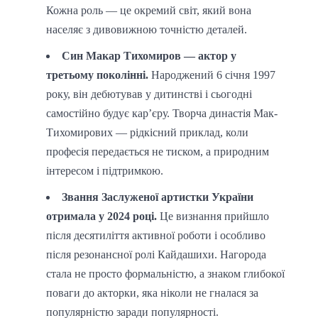
Кожна роль — це окремий світ, який вона
населяє з дивовижною точністю деталей.
Син Макар Тихомиров — актор у
третьому поколінні.
Народжений 6 січня 1997
року, він дебютував у дитинстві і сьогодні
самостійно будує кар’єру. Творча династія Мак-
Тихомирових — рідкісний приклад, коли
професія передається не тиском, а природним
інтересом і підтримкою.
Звання Заслуженої артистки України
отримала у 2024 році.
Це визнання прийшло
після десятиліття активної роботи і особливо
після резонансної ролі Кайдашихи. Нагорода
стала не просто формальністю, а знаком глибокої
поваги до акторки, яка ніколи не гналася за
популярністю заради популярності.