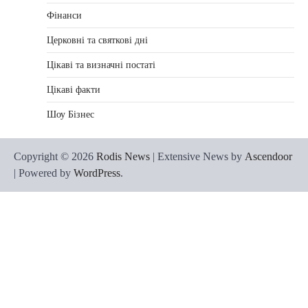
Фінанси
Церковні та святкові дні
Цікаві та визначні постаті
Цікаві факти
Шоу Бізнес
Copyright © 2026
Rodis News
| Extensive News by
Ascendoor
| Powered by
WordPress
.