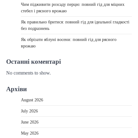
Чим підживити розсаду перцю: повний гід для міцних
стебел і рясного врожаю
Як правильно бритися: повний гід для ідеальної гладкості
без подразнень
Як обрізати яблуні восени: повний гід для рясного
врожаю
Останні коментарі
No comments to show.
Архіви
August 2026
July 2026
June 2026
May 2026