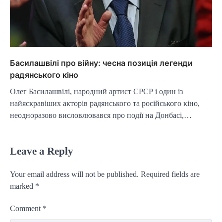
Басилашвілі про війну: чесна позиція легенди
радянського кіно
Олег Басилашвілі, народний артист СРСР і один із
найяскравіших акторів радянського та російського кіно,
неодноразово висловлювався про події на Донбасі,…
Leave a Reply
Your email address will not be published.
Required fields are
marked
*
Comment
*