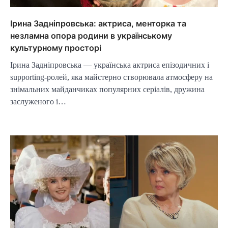
Ірина Задніпровська: актриса, менторка та
незламна опора родини в українському
культурному просторі
Ірина Задніпровська — українська актриса епізодичних і
supporting-ролей, яка майстерно створювала атмосферу на
знімальних майданчиках популярних серіалів, дружина
заслуженого і…