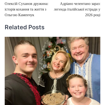
Олексій Суханов дружина:
Адріано челентано зараз:
navigation
історія кохання та життя з
легенда італійської естради у
Ольгою Каменчук
2026 році
Related Posts