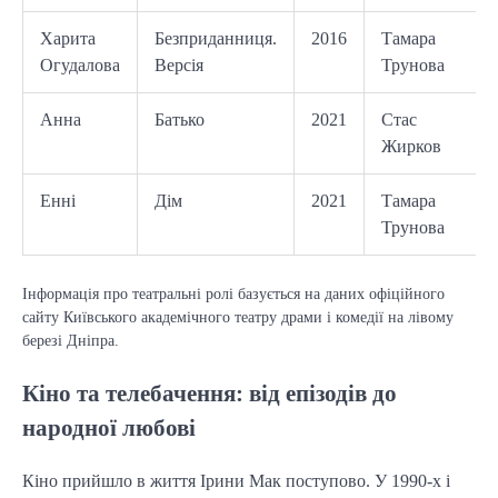
Харита
Безприданниця.
2016
Тамара
Огудалова
Версія
Трунова
Анна
Батько
2021
Стас
Жирков
Енні
Дім
2021
Тамара
Трунова
Інформація про театральні ролі базується на даних офіційного
сайту Київського академічного театру драми і комедії на лівому
березі Дніпра.
Кіно та телебачення: від епізодів до
народної любові
Кіно прийшло в життя Ірини Мак поступово. У 1990-х і