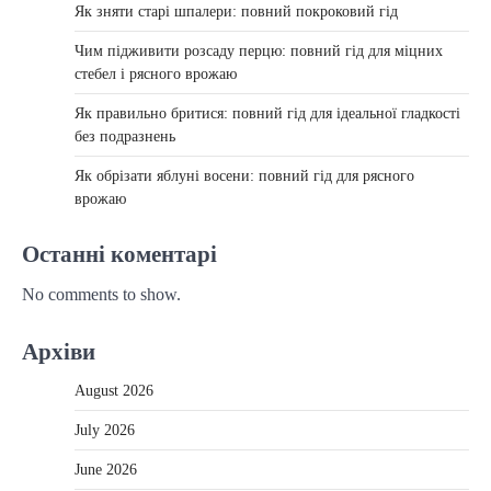
Як зняти старі шпалери: повний покроковий гід
Чим підживити розсаду перцю: повний гід для міцних
стебел і рясного врожаю
Як правильно бритися: повний гід для ідеальної гладкості
без подразнень
Як обрізати яблуні восени: повний гід для рясного
врожаю
Останні коментарі
No comments to show.
Архіви
August 2026
July 2026
June 2026