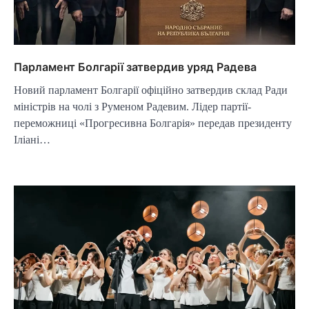
Парламент Болгарії затвердив уряд Радева
Новий парламент Болгарії офіційно затвердив склад Ради
міністрів на чолі з Руменом Радевим. Лідер партії-
переможниці «Прогресивна Болгарія» передав президенту
Іліані…