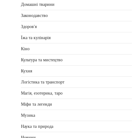
Домашні тварини
Законодавство
Здоров'я
Їжа та кулінарія
Кіно
Культура та мистецтво
Кухня
Логістика та транспорт
Магія, езотерика, таро
Міфи та легенди
Музика
Наука та природа
Новини