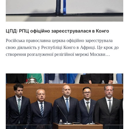
ЦПД: РПЦ офіційно зареєструвалася в Конго
Російська православна церква офіційно зареєструвала
свою діяльність у Республіці Конго в Африці. Це крок до
створення розгалуженої релігійної мережі Москви…