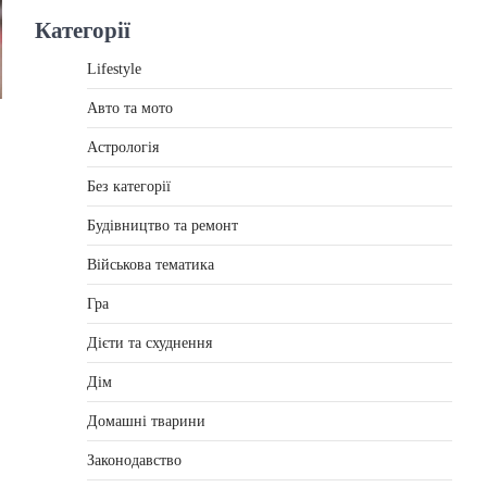
Категорії
Lifestyle
Авто та мото
Астрологія
Без категорії
Будівництво та ремонт
Військова тематика
Гра
Дієти та схуднення
Дім
Домашні тварини
Законодавство