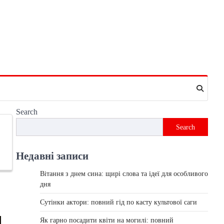
Search
Search
Недавні записи
Вітання з днем сина: щирі слова та ідеї для особливого
дня
Сутінки актори: повний гід по касту культової саги
Як гарно посадити квіти на могилі: повний