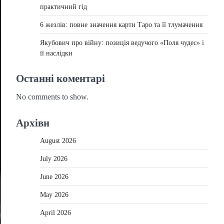
практичний гід
6 жезлів: повне значення карти Таро та її тлумачення
Якубович про війну: позиція ведучого «Поля чудес» і
її наслідки
Останні коментарі
No comments to show.
Архіви
August 2026
July 2026
June 2026
May 2026
April 2026