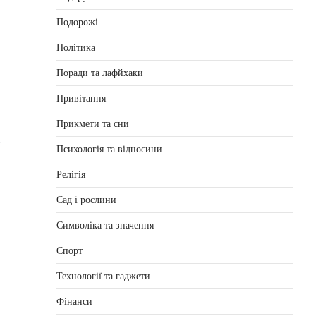
Подорожі
Політика
Поради та лафйхаки
Привітання
Прикмети та сни
й
Психологія та відносини
Релігія
Сад і рослини
Символіка та значення
Спорт
Технології та гаджети
Фінанси