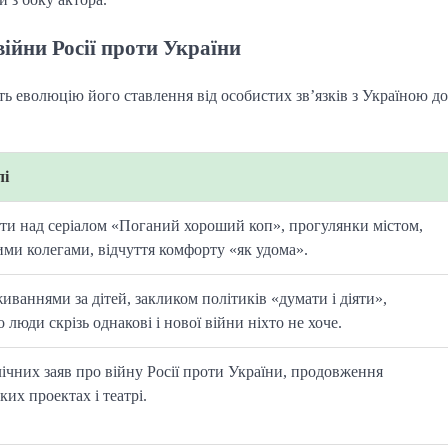
війни Росії проти України
 еволюцію його ставлення від особистих зв’язків з Україною до
лі
оти над серіалом «Поганий хороший коп», прогулянки містом,
ими колегами, відчуття комфорту «як удома».
иваннями за дітей, закликом політиків «думати і діяти»,
люди скрізь однакові і нової війни ніхто не хоче.
лічних заяв про війну Росії проти України, продовження
ких проектах і театрі.