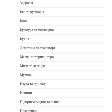
Здоров'я
Їжа та кулінарія
Кіно
Культура та мистецтво
Кухня
Логістика та транспорт
Магія, езотерика, таро
Міфи та легенди
Музика
Наука та природа
Новини
Підприємництво та бізнес
Подарунки