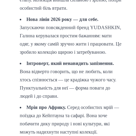
особистий біль втрати.
Нова лінія 2026 року — для себе.
Запускаючи повсякденний бренд YUDASHKIN,
Галина керувалася простим бажанням: мати
одяг, у якому самій зручно жити і працювати. Це
зробило колекцію щирою і затребуваною.
Інтроверт, який ненавидить запізнення.
Вона відверто говорить, що не любить, коли
хтось спізнюється — це крадіжка чужого часу.
Пунктуальність для неї — форма поваги до
людей і до справи.
Мрія про Африку.
Серед особистих мрій —
поїздка до Кейптауна та сафарі. Вона хоче
побачити дику природу і нові культури, які
можуть надихнути наступні колекції.