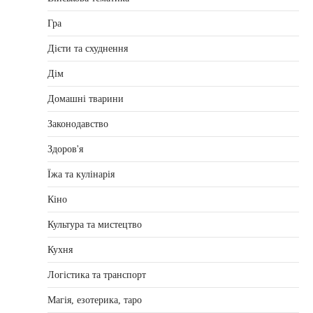
Гра
Дієти та схуднення
Дім
Домашні тварини
Законодавство
Здоров'я
Їжа та кулінарія
Кіно
Культура та мистецтво
Кухня
Логістика та транспорт
Магія, езотерика, таро