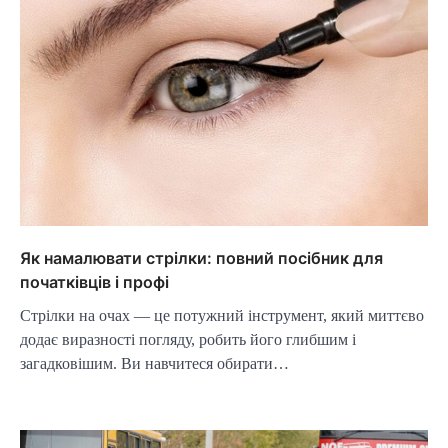
Як намалювати стрілки: повний посібник для
початківців і профі
Стрілки на очах — це потужний інструмент, який миттєво
додає виразності погляду, робить його глибшим і
загадковішим. Ви навчитеся обирати…