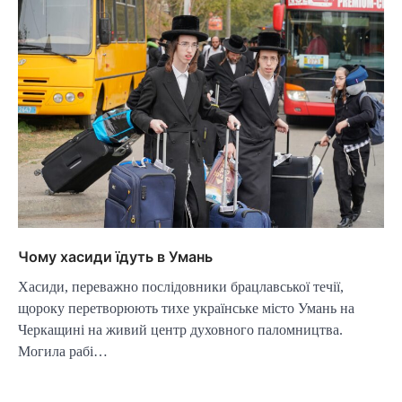
Чому хасиди їдуть в Умань
Хасиди, переважно послідовники брацлавської течії,
щороку перетворюють тихе українське місто Умань на
Черкащині на живий центр духовного паломництва.
Могила рабі…