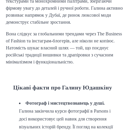
текстурами та монохромними палітрами, зберігаючи
фірмову увагу до деталей і ручної роботи. Галина активно
розвиває напрямок у Дубаї, де ринок люксової моди
демонструє стабільне зростання.
Вона слідкує за глобальними трендами через The Business
of Fashion та інстаграм-блогерів, але ніколи не копіює.
Натомість шукає власний шлях — той, що поєднує
російські традиції вишивки та драпіровки з сучасним
мінімалізмом і функціональністю.
Цікаві факти про Галину Юдашкіну
Фотограф і мистецтвознавець у душі.
Галина закінчила курси фотографії в Parsons і
досі використовує цей навик для створення
візуальних історій бренду. Її погляд на колекції