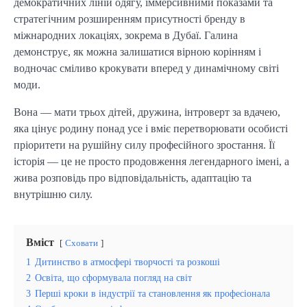
демократичних ліній одягу, іммерсивними показами та
стратегічним розширенням присутності бренду в
міжнародних локаціях, зокрема в Дубаї. Галина
демонструє, як можна залишатися вірною корінням і
водночас сміливо крокувати вперед у динамічному світі
моди.
Вона — мати трьох дітей, дружина, інтроверт за вдачею,
яка цінує родину понад усе і вміє перетворювати особисті
пріоритети на рушійну силу професійного зростання. Її
історія — це не просто продовження легендарного імені, а
жива розповідь про відповідальність, адаптацію та
внутрішню силу.
Вміст
Сховати
1
Дитинство в атмосфері творчості та розкоші
2
Освіта, що сформувала погляд на світ
3
Перші кроки в індустрії та становлення як професіонала