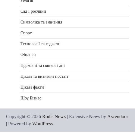
Релігія
Сад і рослини
Символіка та значення
Спорт
Технології та гаджети
Фінанси
Церковні та святкові дні
Цікаві та визначні постаті
Цікаві факти
Шоу Бізнес
Copyright © 2026
Rodis News
| Extensive News by
Ascendoor
| Powered by
WordPress
.