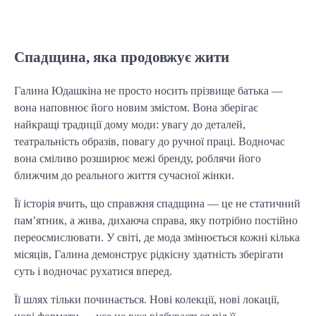
Спадщина, яка продовжує жити
Галина Юдашкіна не просто носить прізвище батька —
вона наповнює його новим змістом. Вона зберігає
найкращі традиції дому моди: увагу до деталей,
театральність образів, повагу до ручної праці. Водночас
вона сміливо розширює межі бренду, роблячи його
ближчим до реального життя сучасної жінки.
Її історія вчить, що справжня спадщина — це не статичний
пам’ятник, а жива, дихаюча справа, яку потрібно постійно
переосмислювати. У світі, де мода змінюється кожні кілька
місяців, Галина демонструє рідкісну здатність зберігати
суть і водночас рухатися вперед.
Її шлях тільки починається. Нові колекції, нові локації,