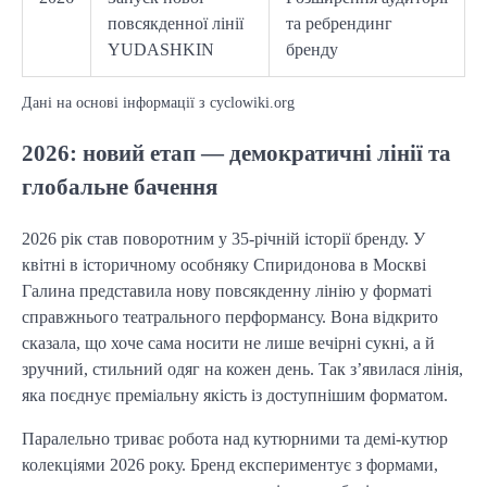
повсякденної лінії
та ребрендинг
YUDASHKIN
бренду
Дані на основі інформації з cyclowiki.org
2026: новий етап — демократичні лінії та
глобальне бачення
2026 рік став поворотним у 35-річній історії бренду. У
квітні в історичному особняку Спиридонова в Москві
Галина представила нову повсякденну лінію у форматі
справжнього театрального перформансу. Вона відкрито
сказала, що хоче сама носити не лише вечірні сукні, а й
зручний, стильний одяг на кожен день. Так з’явилася лінія,
яка поєднує преміальну якість із доступнішим форматом.
Паралельно триває робота над кутюрними та демі-кутюр
колекціями 2026 року. Бренд експериментує з формами,