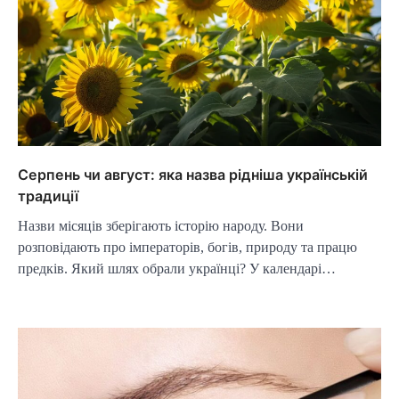
Серпень чи август: яка назва рідніша українській
традиції
Назви місяців зберігають історію народу. Вони
розповідають про імператорів, богів, природу та працю
предків. Який шлях обрали українці? У календарі…