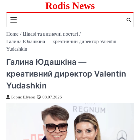
Rodis News
Skip
to
content
Home
Цікаві та визначні постаті
Галина Юдашкіна — креативний директор Valentin
Yudashkin
Галина Юдашкіна —
креативний директор Valentin
Yudashkin
Борис Шумко
08.07.2026