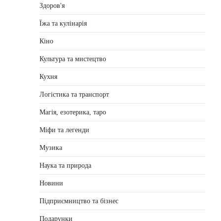
Здоров'я
Їжа та кулінарія
Кіно
Культура та мистецтво
Кухня
Логістика та транспорт
Магія, езотерика, таро
Міфи та легенди
Музика
Наука та природа
Новини
Підприємництво та бізнес
Подарунки