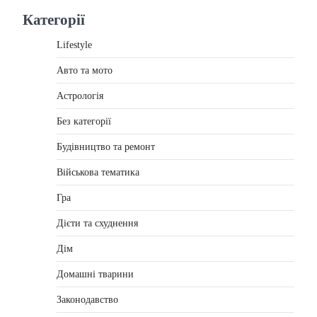
Категорії
Lifestyle
Авто та мото
Астрологія
Без категорії
Будівництво та ремонт
Військова тематика
Гра
Дієти та схуднення
Дім
Домашні тварини
Законодавство