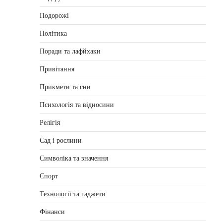
Подорожі
Політика
Поради та лафйхаки
Привітання
Прикмети та сни
Психологія та відносини
Релігія
Сад і рослини
Символіка та значення
Спорт
Технології та гаджети
Фінанси