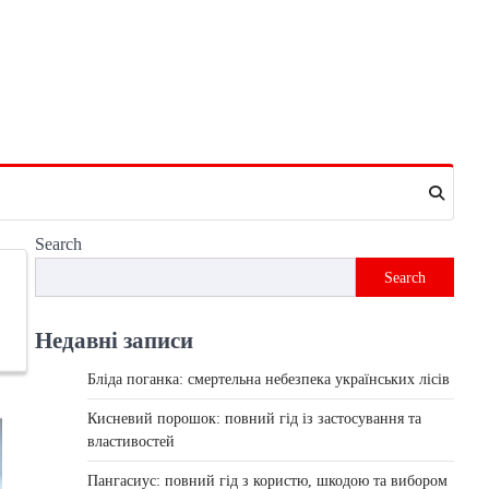
Search
Search
Недавні записи
Бліда поганка: смертельна небезпека українських лісів
Кисневий порошок: повний гід із застосування та
властивостей
Пангасиус: повний гід з користю, шкодою та вибором