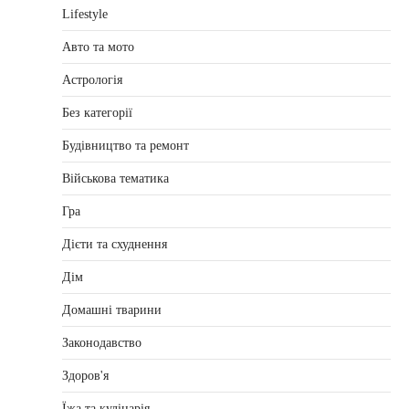
Lifestyle
Авто та мото
Астрологія
Без категорії
Будівництво та ремонт
Військова тематика
Гра
Дієти та схуднення
Дім
Домашні тварини
Законодавство
Здоров'я
Їжа та кулінарія