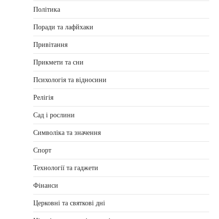
Політика
Поради та лафйхаки
Привітання
Прикмети та сни
Психологія та відносини
Релігія
Сад і рослини
Символіка та значення
Спорт
Технології та гаджети
Фінанси
Церковні та святкові дні