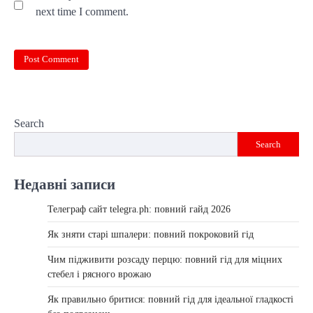
next time I comment.
Search
Search
Недавні записи
Телеграф сайт telegra.ph: повний гайд 2026
Як зняти старі шпалери: повний покроковий гід
Чим підживити розсаду перцю: повний гід для міцних
стебел і рясного врожаю
Як правильно бритися: повний гід для ідеальної гладкості