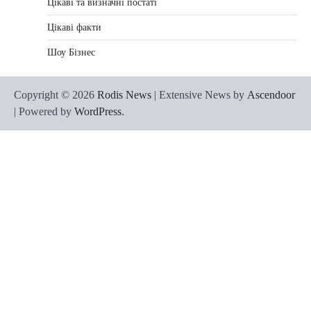
Цікаві та визначні постаті
Цікаві факти
Шоу Бізнес
Copyright © 2026
Rodis News
| Extensive News by
Ascendoor
| Powered by
WordPress
.