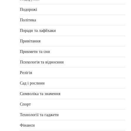
Подорожі
Політика
Поради та лафйхаки
Привітання
Прикмети та сни
Психологія та відносини
Релігія
Сад і рослини
Символіка та значення
Спорт
Технології та гаджети
Фінанси