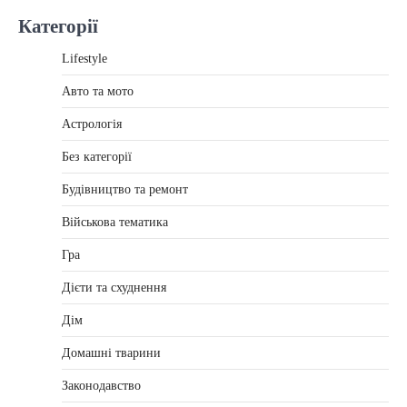
Категорії
Lifestyle
Авто та мото
Астрологія
Без категорії
Будівництво та ремонт
Військова тематика
Гра
Дієти та схуднення
Дім
Домашні тварини
Законодавство