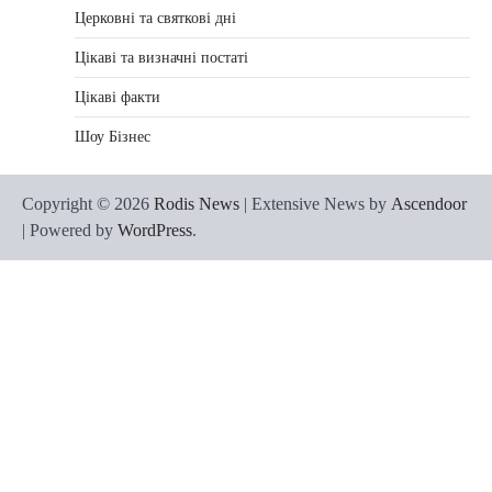
Церковні та святкові дні
Цікаві та визначні постаті
Цікаві факти
Шоу Бізнес
Copyright © 2026
Rodis News
| Extensive News by
Ascendoor
| Powered by
WordPress
.