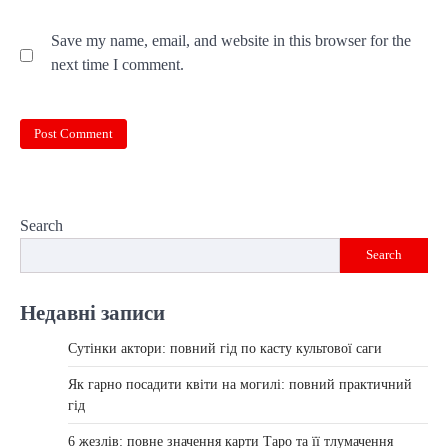
Save my name, email, and website in this browser for the
next time I comment.
Search
Search
Недавні записи
Сутінки актори: повний гід по касту культової саги
Як гарно посадити квіти на могилі: повний практичний
гід
6 жезлів: повне значення карти Таро та її тлумачення