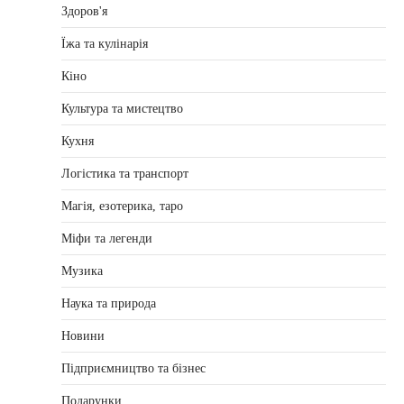
Здоров'я
Їжа та кулінарія
Кіно
Культура та мистецтво
Кухня
Логістика та транспорт
Магія, езотерика, таро
Міфи та легенди
Музика
Наука та природа
Новини
Підприємництво та бізнес
Подарунки