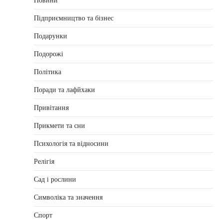
Новини
Підприємництво та бізнес
Подарунки
Подорожі
Політика
Поради та лафйхаки
Привітання
Прикмети та сни
Психологія та відносини
Релігія
Сад і рослини
Символіка та значення
Спорт