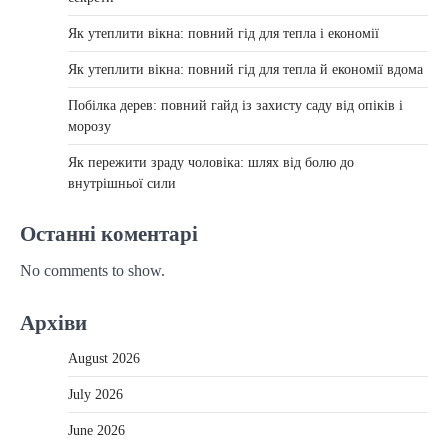
Як утеплити вікна: повний гід для тепла і економії
Як утеплити вікна: повний гід для тепла й економії вдома
Побілка дерев: повний гайд із захисту саду від опіків і
морозу
Як пережити зраду чоловіка: шлях від болю до
внутрішньої сили
Останні коментарі
No comments to show.
Архіви
August 2026
July 2026
June 2026