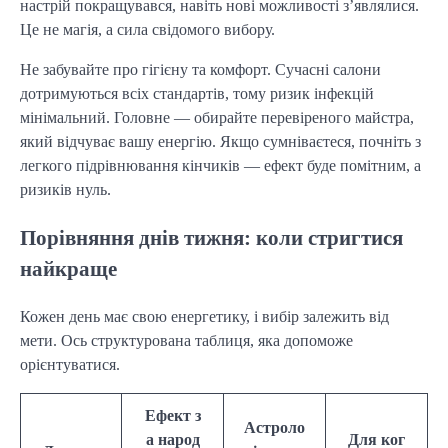
настрій покращувався, навіть нові можливості з’являлися.
Це не магія, а сила свідомого вибору.
Не забувайте про гігієну та комфорт. Сучасні салони
дотримуються всіх стандартів, тому ризик інфекцій
мінімальний. Головне — обирайте перевіреного майстра,
який відчуває вашу енергію. Якщо сумніваєтеся, почніть з
легкого підрівнювання кінчиків — ефект буде помітним, а
ризиків нуль.
Порівняння днів тижня: коли стригтися
найкраще
Кожен день має свою енергетику, і вибір залежить від
мети. Ось структурована таблиця, яка допоможе
орієнтуватися.
Ефект з
Астроло
а народ
Для ког