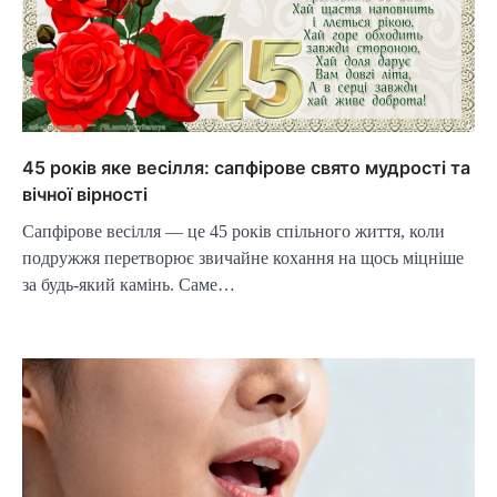
45 років яке весілля: сапфірове свято мудрості та
вічної вірності
Сапфірове весілля — це 45 років спільного життя, коли
подружжя перетворює звичайне кохання на щось міцніше
за будь-який камінь. Саме…