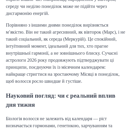
середу чи неділю понеділок може не підійти через
дисгармонію енергій.
Порівняно з іншими днями понеділок вирізняється
м’якістю. Він не такий агресивний, як вівторок (Марс), і не
такий соціальний, як середа (Меркурій). Це спокійний,
інтуїтивний момент, ідеальний для тих, хто прагне
внутрішньої гармонії, а не зовнішнього блиску. Сучасні
астрологи 2026 року продовжують підтверджувати ці
принципи, поєднуючи їх із місячним календарем:
найкраще стригтися на зростаючому Місяці в понеділок,
щоб волосся росло швидше й густіше.
Науковий погляд: чи є реальний вплив
дня тижня
Біологія волосся не залежить від календаря — ріст
визначається гормонами, генетикою, харчуванням та