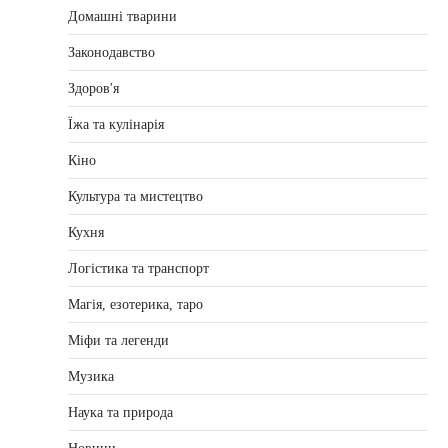
Домашні тварини
Законодавство
Здоров'я
Їжа та кулінарія
Кіно
Культура та мистецтво
Кухня
Логістика та транспорт
Магія, езотерика, таро
Міфи та легенди
Музика
Наука та природа