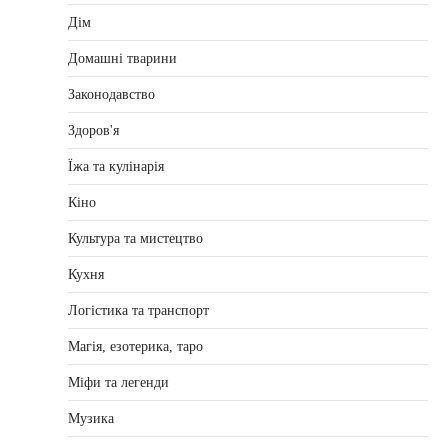
Дім
Домашні тварини
Законодавство
Здоров'я
Їжа та кулінарія
Кіно
Культура та мистецтво
Кухня
Логістика та транспорт
Магія, езотерика, таро
Міфи та легенди
Музика