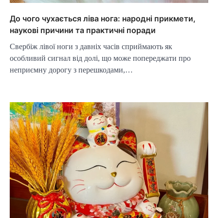
До чого чухається ліва нога: народні прикмети,
наукові причини та практичні поради
Свербіж лівої ноги з давніх часів сприймають як
особливий сигнал від долі, що може попереджати про
неприємну дорогу з перешкодами,…