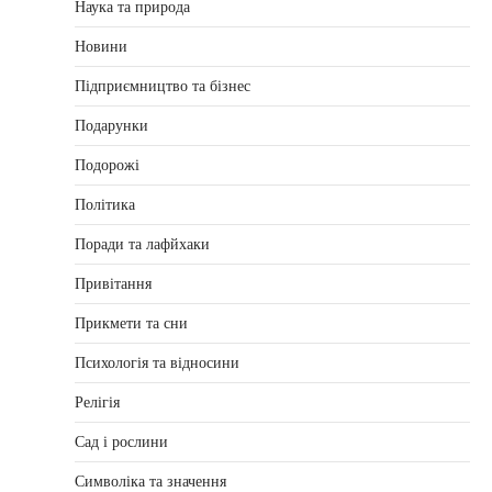
Наука та природа
Новини
Підприємництво та бізнес
Подарунки
Подорожі
Політика
Поради та лафйхаки
Привітання
Прикмети та сни
Психологія та відносини
Релігія
Сад і рослини
Символіка та значення