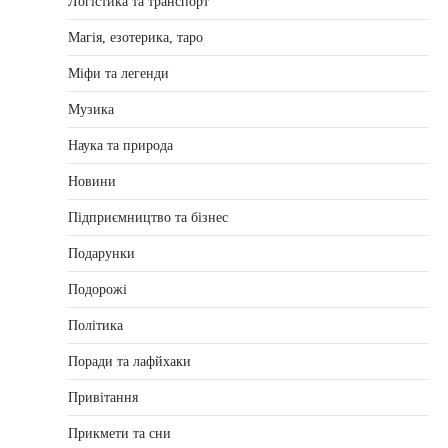
Логістика та транспорт
Магія, езотерика, таро
Міфи та легенди
Музика
Наука та природа
Новини
Підприємництво та бізнес
Подарунки
Подорожі
Політика
Поради та лафйхаки
Привітання
Прикмети та сни