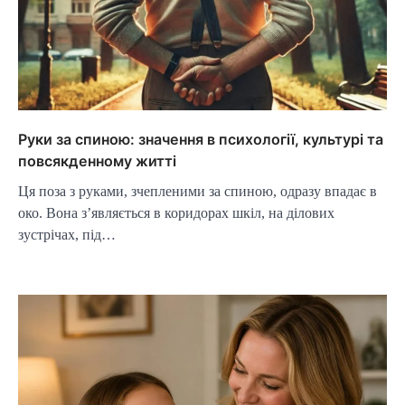
Руки за спиною: значення в психології, культурі та
повсякденному житті
Ця поза з руками, зчепленими за спиною, одразу впадає в
око. Вона з’являється в коридорах шкіл, на ділових
зустрічах, під…