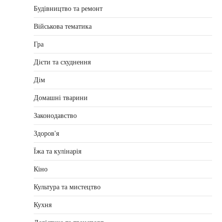
Будівництво та ремонт
Військова тематика
Гра
Дієти та схуднення
Дім
Домашні тварини
Законодавство
Здоров'я
Їжа та кулінарія
Кіно
Культура та мистецтво
Кухня