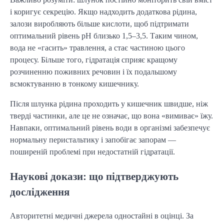
і коригує секрецію. Якщо надходить додаткова рідина,
залози виробляють більше кислоти, щоб підтримати
оптимальний рівень pH близько 1,5–3,5. Таким чином,
вода не «гасить» травлення, а стає частиною цього
процесу. Більше того, гідратація сприяє кращому
розчиненню поживних речовин і їх подальшому
всмоктуванню в тонкому кишечнику.
Після шлунка рідина проходить у кишечник швидше, ніж
тверді частинки, але це не означає, що вона «вимиває» їжу.
Навпаки, оптимальний рівень води в організмі забезпечує
нормальну перистальтику і запобігає запорам —
поширеній проблемі при недостатній гідратації.
Наукові докази: що підтверджують
дослідження
Авторитетні медичні джерела одностайні в оцінці. За