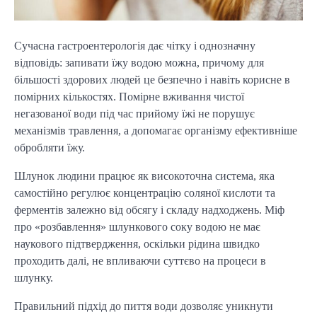
Сучасна гастроентерологія дає чітку і однозначну
відповідь: запивати їжу водою можна, причому для
більшості здорових людей це безпечно і навіть корисне в
помірних кількостях. Помірне вживання чистої
негазованої води під час прийому їжі не порушує
механізмів травлення, а допомагає організму ефективніше
обробляти їжу.
Шлунок людини працює як високоточна система, яка
самостійно регулює концентрацію соляної кислоти та
ферментів залежно від обсягу і складу надходжень. Міф
про «розбавлення» шлункового соку водою не має
наукового підтвердження, оскільки рідина швидко
проходить далі, не впливаючи суттєво на процеси в
шлунку.
Правильний підхід до пиття води дозволяє уникнути