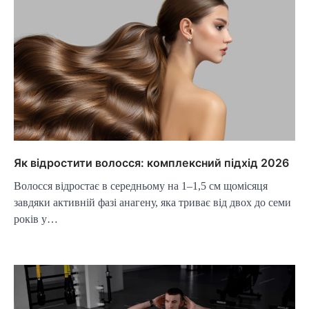
Як відростити волосся: комплексний підхід 2026
Волосся відростає в середньому на 1–1,5 см щомісяця
завдяки активній фазі анагену, яка триває від двох до семи
років у…