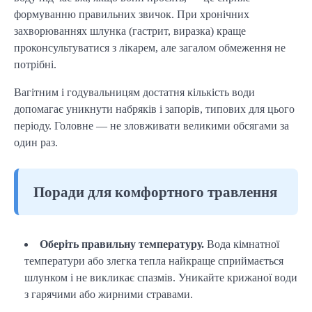
формуванню правильних звичок. При хронічних
захворюваннях шлунка (гастрит, виразка) краще
проконсультуватися з лікарем, але загалом обмеження не
потрібні.
Вагітним і годувальницям достатня кількість води
допомагає уникнути набряків і запорів, типових для цього
періоду. Головне — не зловживати великими обсягами за
один раз.
Поради для комфортного травлення
Оберіть правильну температуру.
Вода кімнатної
температури або злегка тепла найкраще сприймається
шлунком і не викликає спазмів. Уникайте крижаної води
з гарячими або жирними стравами.