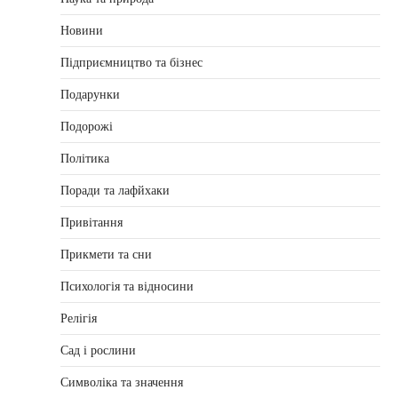
Новини
Підприємництво та бізнес
Подарунки
Подорожі
Політика
Поради та лафйхаки
Привітання
Прикмети та сни
Психологія та відносини
Релігія
Сад і рослини
Символіка та значення