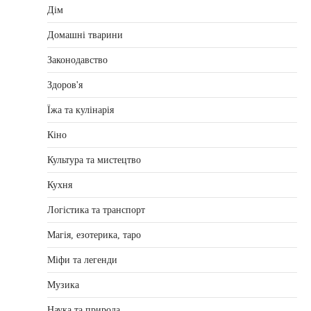
Дім
Домашні тварини
Законодавство
Здоров'я
Їжа та кулінарія
Кіно
Культура та мистецтво
Кухня
Логістика та транспорт
Магія, езотерика, таро
Міфи та легенди
Музика
Наука та природа