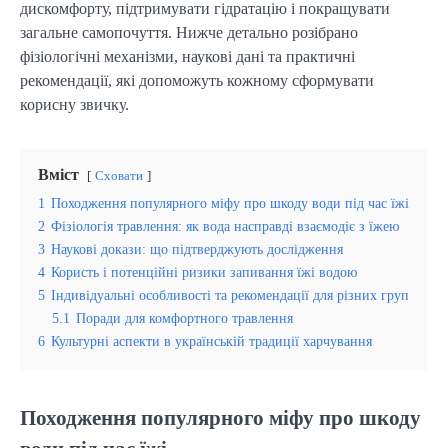
дискомфорту, підтримувати гідратацію і покращувати
загальне самопочуття. Нижче детально розібрано
фізіологічні механізми, наукові дані та практичні
рекомендації, які допоможуть кожному сформувати
корисну звичку.
Вміст
Сховати
1
Походження популярного міфу про шкоду води під час їжі
2
Фізіологія травлення: як вода насправді взаємодіє з їжею
3
Наукові докази: що підтверджують дослідження
4
Користь і потенційні ризики запивання їжі водою
5
Індивідуальні особливості та рекомендації для різних груп
5.1
Поради для комфортного травлення
6
Культурні аспекти в українській традиції харчування
Походження популярного міфу про шкоду