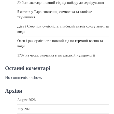
Як їсти авокадо: повний гід від вибору до сервірування
5 жезлів у Таро: значення, символіка та глибоке
тлумачення
Діва і Скорпіон сумісність: глибокий аналіз союзу землі та
води
Овен і рак сумісність: повний гід по гармонії вогню та
води
1707 на часах: значення в ангельській нумерології
Останні коментарі
No comments to show.
Архіви
August 2026
July 2026