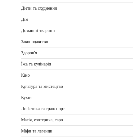
Дієти та схуднення
Дім
Домашні тварини
Законодавство
Здоров'я
Їжа та кулінарія
Кіно
Культура та мистецтво
Кухня
Логістика та транспорт
Магія, езотерика, таро
Міфи та легенди