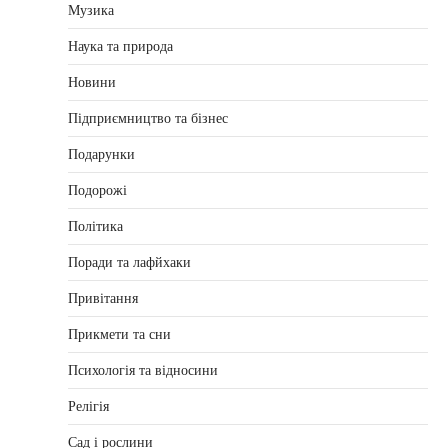
Музика
Наука та природа
Новини
Підприємництво та бізнес
Подарунки
Подорожі
Політика
Поради та лафйхаки
Привітання
Прикмети та сни
Психологія та відносини
Релігія
Сад і рослини