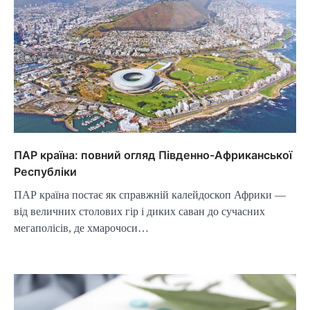
ПАР країна: повний огляд Південно-Африканської
Республіки
ПАР країна постає як справжній калейдоскоп Африки —
від величних столових гір і диких саван до сучасних
мегаполісів, де хмарочоси…