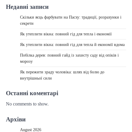
Недавні записи
Скільки яєць фарбувати на Пасху: традиції, розрахунки і
секрети
Як утеплити вікна: повний гід для тепла і економії
Як утеплити вікна: повний гід для тепла й економії вдома
Побілка дерев: повний гайд із захисту саду від опіків і
морозу
Як пережити зраду чоловіка: шлях від болю до
внутрішньої сили
Останні коментарі
No comments to show.
Архіви
August 2026