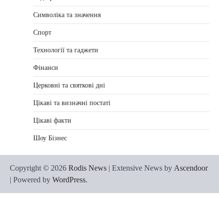
Символіка та значення
Спорт
Технології та гаджети
Фінанси
Церковні та святкові дні
Цікаві та визначні постаті
Цікаві факти
Шоу Бізнес
Copyright © 2026
Rodis News
| Extensive News by
Ascendoor
| Powered by
WordPress
.