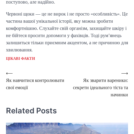
поступово, але надійно.
Червоні щоки — це не вирок і не просто «особливість». Це
частина вашої унікальної історії, яку можна зробити
комфортнішою. Слухайте свій організм, захищайте шкіру і
не бійтеся просити допомоги у фахівців. Тоді рум’янець
залишиться тільки приємним акцентом, а не причиною для
хвилювання.
ЦІКАВІ ФАКТИ
Post
⟵
⟶
Як навчитися контролювати
Як зварити вареники:
navigation
свої емоції
секрети ідеального тіста та
начинки
Related Posts