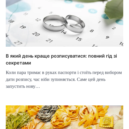
В який день краще розписуватися: повний гід зі
секретами
Коли пара тримає в руках паспорти і стоїть перед вибором
дати розпису, час ніби зупиняється. Саме цей день
запустить нову…