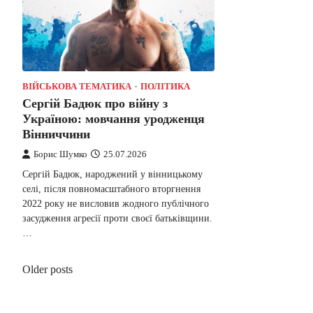
ВІЙСЬКОВА ТЕМАТИКА
ПОЛІТИКА
Сергій Бадюк про війну з
Україною: мовчання уродженця
Вінниччини
Борис Шумко
25.07.2026
Сергій Бадюк, народжений у вінницькому
селі, після повномасштабного вторгнення
2022 року не висловив жодного публічного
засудження агресії проти своєї батьківщини.
…
Posts
Older posts
navigation