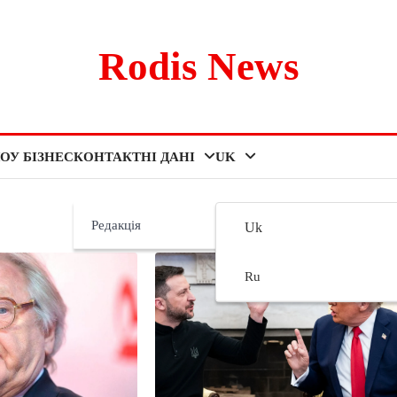
Rodis News
ОУ БІЗНЕС
КОНТАКТНІ ДАНІ
UK
Редакція
Uk
Ru