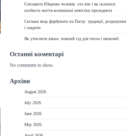
Єлизавета Ющенко чоловік: хто він і як склалося
особисте життя колишньої невістки президента
Скільки яєць фарбувати на Пасху: традиції, розрахунки
і секрети
Як утеплити вікна: повний гід для тепла і економії
Останні коментарі
No comments to show.
Архіви
August 2026
July 2026
June 2026
May 2026
April 2026