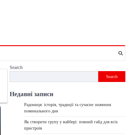
Search
Search
Недавні записи
Радониця: історія, традиції та сучасне значення
поминального дня
Як створити групу у вайбері: повний гайд для всіх
пристроїв