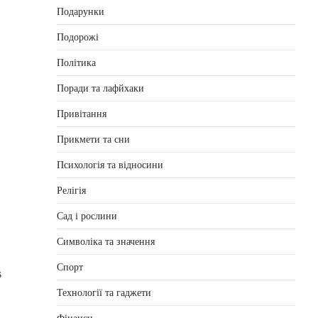
Подарунки
Подорожі
Політика
Поради та лафйхаки
Привітання
Прикмети та сни
Психологія та відносини
Релігія
Сад і рослини
Символіка та значення
Спорт
s
Технології та гаджети