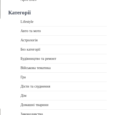
Категорії
Lifestyle
Авто та мото
Астрологія
Без категорії
Будівництво та ремонт
Військова тематика
Гра
Дієти та схуднення
Дім
Домашні тварини
Законодавство