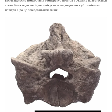
Після відносно комфортних температур повітря в Україну повертається
спека. Ближче до вихідних очікується надходження субтропічного
повітря. Про це повідомив начальник…