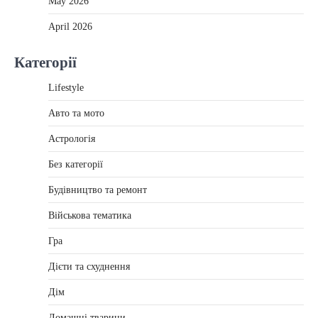
May 2026
April 2026
Категорії
Lifestyle
Авто та мото
Астрологія
Без категорії
Будівництво та ремонт
Військова тематика
Гра
Дієти та схуднення
Дім
Домашні тварини