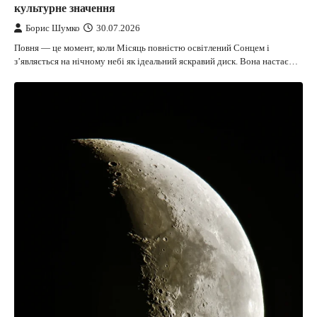
культурне значення
Борис Шумко
30.07.2026
Повня — це момент, коли Місяць повністю освітлений Сонцем і
з’являється на нічному небі як ідеальний яскравий диск. Вона настає…