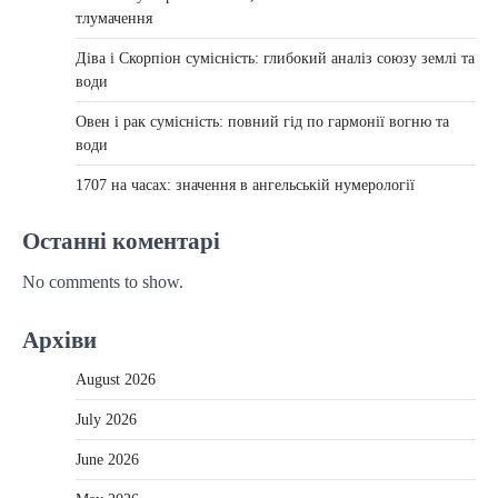
тлумачення
Діва і Скорпіон сумісність: глибокий аналіз союзу землі та
води
Овен і рак сумісність: повний гід по гармонії вогню та
води
1707 на часах: значення в ангельській нумерології
Останні коментарі
No comments to show.
Архіви
August 2026
July 2026
June 2026