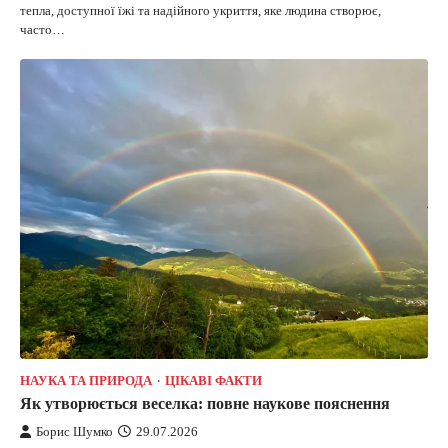
тепла, доступної їжі та надійного укриття, яке людина створює,
часто…
НАУКА ТА ПРИРОДА
ЦІКАВІ ФАКТИ
Як утворюється веселка: повне наукове пояснення
Борис Шумко
29.07.2026