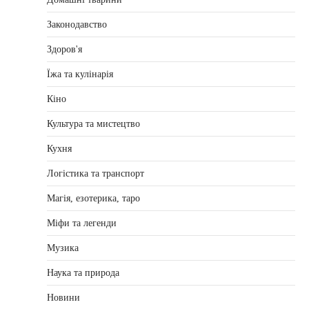
Законодавство
Здоров'я
Їжа та кулінарія
Кіно
Культура та мистецтво
Кухня
Логістика та транспорт
Магія, езотерика, таро
Міфи та легенди
Музика
Наука та природа
Новини