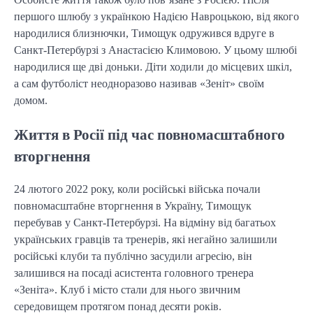
першого шлюбу з українкою Надією Навроцькою, від якого
народилися близнючки, Тимощук одружився вдруге в
Санкт-Петербурзі з Анастасією Климовою. У цьому шлюбі
народилися ще дві доньки. Діти ходили до місцевих шкіл,
а сам футболіст неодноразово називав «Зеніт» своїм
домом.
Життя в Росії під час повномасштабного
вторгнення
24 лютого 2022 року, коли російські війська почали
повномасштабне вторгнення в Україну, Тимощук
перебував у Санкт-Петербурзі. На відміну від багатьох
українських гравців та тренерів, які негайно залишили
російські клуби та публічно засудили агресію, він
залишився на посаді асистента головного тренера
«Зеніта». Клуб і місто стали для нього звичним
середовищем протягом понад десяти років.