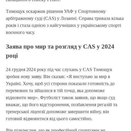
Тимощук оскаржив рішення УАФ у Спортивному
арбітражному суді (CAS) у Лозанні. Справа тривала кілька
років і стала однією з найгучніших у українському спорті
воєнного часу.
Заява про мир та розгляд у CAS у 2024
році
24 грудня 2024 року під час слухань у CAS Тимощук
зробив нову заяву. Він сказав: «Я виступаю за мир в
Україні. Хочу, щоб усі сторони показали готовність до
перемовин та зійшлися в тій точці, яка допоможе
відновити мир». Футболіст також заявив, що якщо суд
вважає, що його відсторонення, позбавлення регалій та
тренерської ліцензії допоможе завершити війну, він
готовий відмовитися від цього самостійно.
Він підкреслив, що як професійний спортсмен не