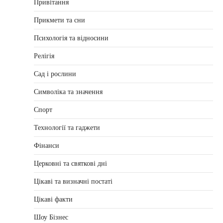
Привітання
Прикмети та сни
Психологія та відносини
Релігія
Сад і рослини
Символіка та значення
Спорт
Технології та гаджети
Фінанси
Церковні та святкові дні
Цікаві та визначні постаті
Цікаві факти
Шоу Бізнес