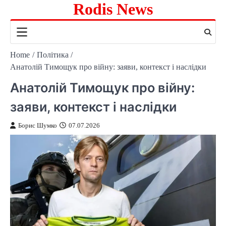
Rodis News
Skip
to
content
Home
Політика
Анатолій Тимощук про війну: заяви, контекст і наслідки
Анатолій Тимощук про війну:
заяви, контекст і наслідки
Борис Шумко
07.07.2026