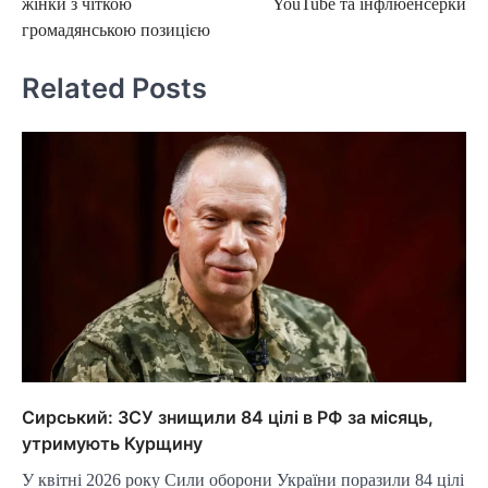
жінки з чіткою
YouTube та інфлюенсерки
громадянською позицією
Related Posts
Сирський: ЗСУ знищили 84 цілі в РФ за місяць,
утримують Курщину
У квітні 2026 року Сили оборони України поразили 84 цілі