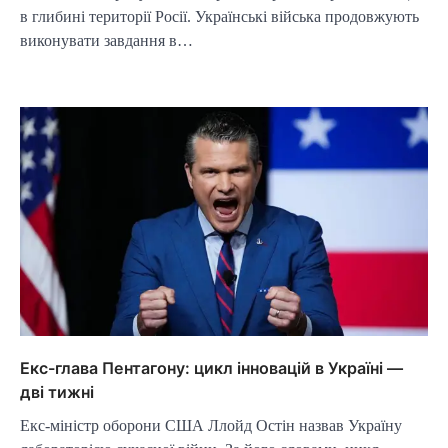
в глибині території Росії. Українські війська продовжують
виконувати завдання в…
Екс-глава Пентагону: цикл інновацій в Україні —
дві тижні
Екс-міністр оборони США Ллойд Остін назвав Україну