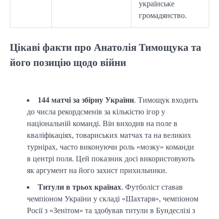
українське
громадянство.
Цікаві факти про Анатолія Тимощука та
його позицію щодо війни
144 матчі за збірну України
. Тимощук входить
до числа рекордсменів за кількістю ігор у
національній команді. Він виходив на поле в
кваліфікаціях, товариських матчах та на великих
турнірах, часто виконуючи роль «мозку» команди
в центрі поля. Цей показник досі використовують
як аргумент на його захист прихильники.
Титули в трьох країнах
. Футболіст ставав
чемпіоном України у складі «Шахтаря», чемпіоном
Росії з «Зенітом» та здобував титули в Бундеслізі з