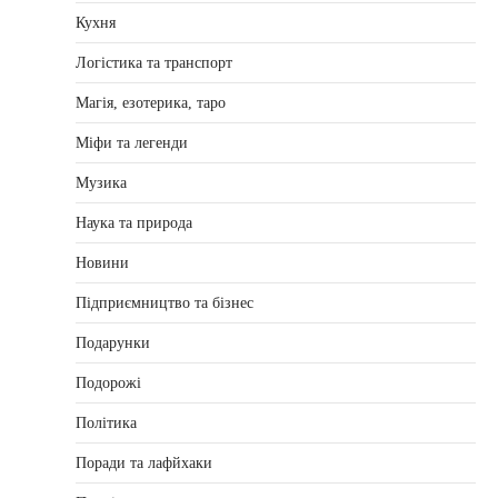
Кухня
Логістика та транспорт
Магія, езотерика, таро
Міфи та легенди
Музика
Наука та природа
Новини
Підприємництво та бізнес
Подарунки
Подорожі
Політика
Поради та лафйхаки