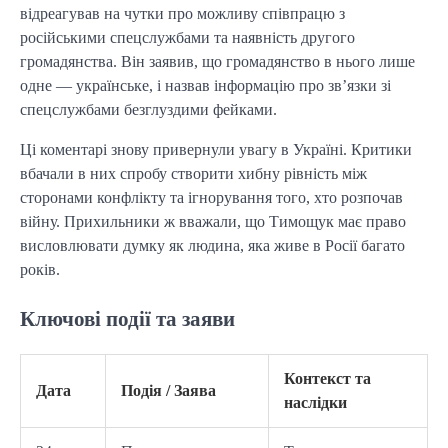
відреагував на чутки про можливу співпрацю з
російськими спецслужбами та наявність другого
громадянства. Він заявив, що громадянство в нього лише
одне — українське, і назвав інформацію про зв’язки зі
спецслужбами безглуздими фейками.
Ці коментарі знову привернули увагу в Україні. Критики
вбачали в них спробу створити хибну рівність між
сторонами конфлікту та ігнорування того, хто розпочав
війну. Прихильники ж вважали, що Тимощук має право
висловлювати думку як людина, яка живе в Росії багато
років.
Ключові події та заяви
Контекст та
Дата
Подія / Заява
наслідки