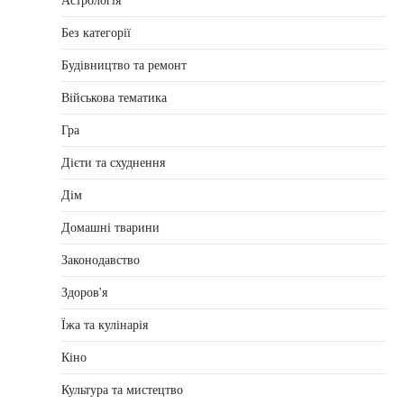
Астрологія
Без категорії
Будівництво та ремонт
Військова тематика
Гра
Дієти та схуднення
Дім
Домашні тварини
Законодавство
Здоров'я
Їжа та кулінарія
Кіно
Культура та мистецтво