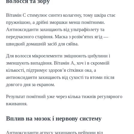
волосся та зору
Вітамін С стимулює синтез колагену, тому шкіра стає
пружнішою, а дрібні зморшки менш помітними.
Антиоксиданти захищають від ультрафіолету та
передчасного старіння. Маска з розім’ятих ягід —
швидкий домашній засіб для сяйва.
Для волосся мікроелементи зміцнюють цибулини і
зменшують випадіння. Вітамін А, хоч і в скромній
кількості, підтримує здоров’я сітківки ока, а
антиоксиданти захищають від сухості та втоми після
довгого дня за екраном.
Результат помітний уже через кілька тижнів регулярного
вживання.
Вплив на мозок і нервову систему
Антиоксиданти агрусу захищають нейрони від