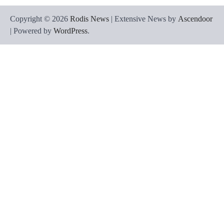
Copyright © 2026
Rodis News
| Extensive News by
Ascendoor
| Powered by
WordPress
.