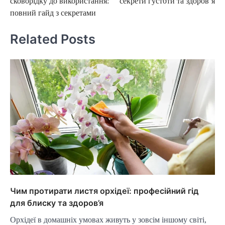
сковорідку до використання:
секрети густоти та здоров’я
повний гайд з секретами
Related Posts
Чим протирати листя орхідеї: професійний гід
для блиску та здоров’я
Орхідеї в домашніх умовах живуть у зовсім іншому світі,