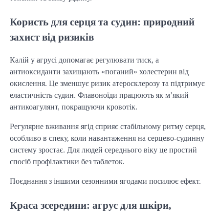
Користь для серця та судин: природний
захист від ризиків
Калій у агрусі допомагає регулювати тиск, а
антиоксиданти захищають «поганий» холестерин від
окислення. Це зменшує ризик атеросклерозу та підтримує
еластичність судин. Флавоноїди працюють як м’який
антикоагулянт, покращуючи кровотік.
Регулярне вживання ягід сприяє стабільному ритму серця,
особливо в спеку, коли навантаження на серцево-судинну
систему зростає. Для людей середнього віку це простий
спосіб профілактики без таблеток.
Поєднання з іншими сезонними ягодами посилює ефект.
Краса зсередини: агрус для шкіри,