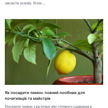
закласти основу. Успіх…
Як посадити лимон: повний посібник для
початківців та майстрів
Посадити лимон з кісточки або готового саджанця в