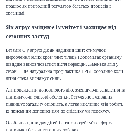
працює як природний регулятор багатьох процесів в
організмі.
Як агрус зміцнює імунітет і захищає від
сезонних застуд
Вітамін С у агрусі діє як надійний щит: стимулює
вироблення білих кров’яних тілець і допомагає організму
швидше відновлюватися після інфекцій. Жменька ягід у
сезон — це натуральна профілактика ГРВІ, особливо коли
літня спека виснажує сили.
Антиоксиданти доповнюють дію, зменшуючи запалення та
підтримуючи слизові оболонки. Регулярне вживання
підвищує загальну опірність, а легка кислинка ягід робить
їх приємним доповненням до сніданку чи перекусу.
Особливо цінно для дітей і літніх людей: м’яка форма
підтримки без синтетичних добавок.