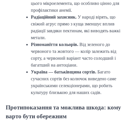
цього мікроелемента, що особливо цінно для
профілактики анемії.
Радіаційний захисник.
У народі вірять, що
свіжий агрус прямо з куща зменшує вплив
радіації завдяки пектинам, які виводять важкі
метали.
Різноманіття кольорів.
Від зеленого до
червоного та жовтого — колір залежить від
сорту, а червоний варіант часто солодший і
багатший на антоціани.
Україна — батьківщина сортів.
Багато
сучасних сортів без колючок виведено саме
українськими селекціонерами, що робить
культуру близькою для наших садів.
Протипоказання та можлива шкода: кому
варто бути обережним