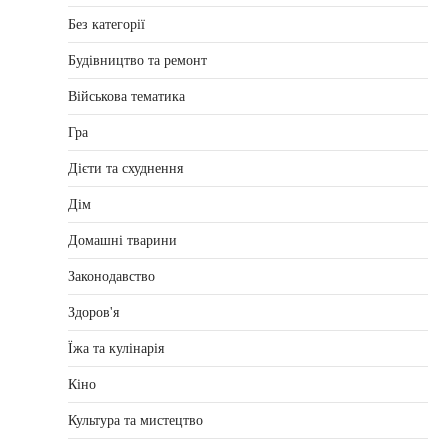
Без категорії
Будівництво та ремонт
Військова тематика
Гра
Дієти та схуднення
Дім
Домашні тварини
Законодавство
Здоров'я
Їжа та кулінарія
Кіно
Культура та мистецтво