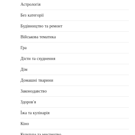
Астрологія
Без категорії
Будівництво та ремонт
Військова тематика
Гра
Дієти та схуднення
Дім
Домашні тварини
Законодавство
Здоров'я
Їжа та кулінарія
Кіно
Культура та мистецтво