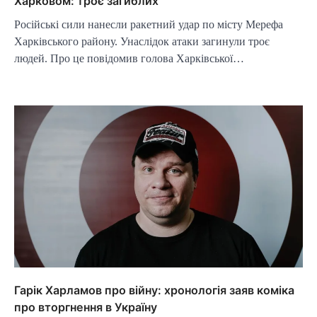
Харковом: троє загиблих
Російські сили нанесли ракетний удар по місту Мерефа
Харківського району. Унаслідок атаки загинули троє
людей. Про це повідомив голова Харківської…
Гарік Харламов про війну: хронологія заяв коміка
про вторгнення в Україну