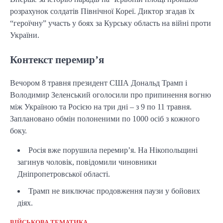
розрахунок солдатів Північної Кореї. Диктор згадав їх
“героїчну” участь у боях за Курську область на війні проти
України.
Контекст перемир’я
Вечором 8 травня президент США Дональд Трамп і
Володимир Зеленський оголосили про припинення вогню
між Україною та Росією на три дні – з 9 по 11 травня.
Заплановано обмін полоненими по 1000 осіб з кожного
боку.
Росія вже порушила перемир’я. На Нікопольщині
загинув чоловік, повідомили чиновники
Дніпропетровської області.
Трамп не виключає продовження паузи у бойових
діях.
ВІЙСЬКОВА ТЕМАТИКА