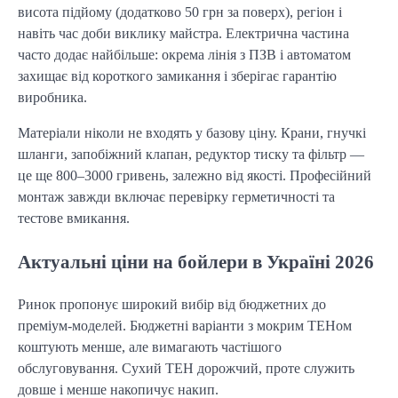
висота підйому (додатково 50 грн за поверх), регіон і 
навіть час доби виклику майстра. Електрична частина 
часто додає найбільше: окрема лінія з ПЗВ і автоматом 
захищає від короткого замикання і зберігає гарантію 
виробника.
Матеріали ніколи не входять у базову ціну. Крани, гнучкі 
шланги, запобіжний клапан, редуктор тиску та фільтр — 
це ще 800–3000 гривень, залежно від якості. Професійний 
монтаж завжди включає перевірку герметичності та 
тестове вмикання.
Актуальні ціни на бойлери в Україні 2026
Ринок пропонує широкий вибір від бюджетних до 
преміум-моделей. Бюджетні варіанти з мокрим ТЕНом 
коштують менше, але вимагають частішого 
обслуговування. Сухий ТЕН дорожчий, проте служить 
довше і менше накопичує накип.