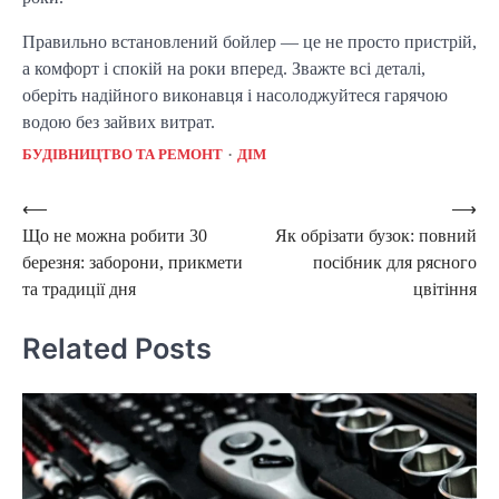
Правильно встановлений бойлер — це не просто пристрій, 
а комфорт і спокій на роки вперед. Зважте всі деталі, 
оберіть надійного виконавця і насолоджуйтеся гарячою 
водою без зайвих витрат.
БУДІВНИЦТВО ТА РЕМОНТ
ДІМ
Post
⟵
⟶
Що не можна робити 30
Як обрізати бузок: повний
navigation
березня: заборони, прикмети
посібник для рясного
та традиції дня
цвітіння
Related Posts