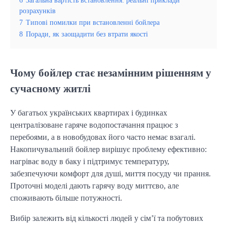
розрахунків
7
Типові помилки при встановленні бойлера
8
Поради, як заощадити без втрати якості
Чому бойлер стає незамінним рішенням у
сучасному житлі
У багатьох українських квартирах і будинках 
централізоване гаряче водопостачання працює з 
перебоями, а в новобудовах його часто немає взагалі. 
Накопичувальний бойлер вирішує проблему ефективно: 
нагріває воду в баку і підтримує температуру, 
забезпечуючи комфорт для душі, миття посуду чи прання. 
Проточні моделі дають гарячу воду миттєво, але 
споживають більше потужності.
Вибір залежить від кількості людей у сім’ї та побутових 