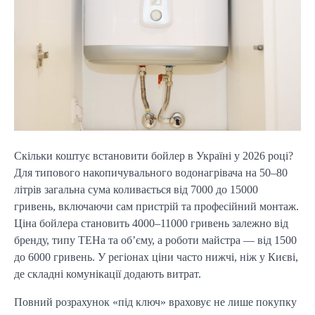
Скільки коштує встановити бойлер в Україні у 2026 році? 
Для типового накопичувального водонагрівача на 50–80 
літрів загальна сума коливається від 7000 до 15000 
гривень, включаючи сам пристрій та професійний монтаж. 
Ціна бойлера становить 4000–11000 гривень залежно від 
бренду, типу ТЕНа та об’єму, а роботи майстра — від 1500 
до 6000 гривень. У регіонах ціни часто нижчі, ніж у Києві, 
де складні комунікації додають витрат.
Повний розрахунок «під ключ» враховує не лише покупку 