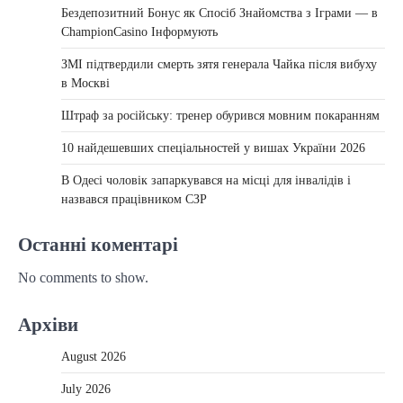
Бездепозитний Бонус як Спосіб Знайомства з Іграми — в
ChampionCasino Інформують
ЗМІ підтвердили смерть зятя генерала Чайка після вибуху
в Москві
Штраф за російську: тренер обурився мовним покаранням
10 найдешевших спеціальностей у вишах України 2026
В Одесі чоловік запаркувався на місці для інвалідів і
назвався працівником СЗР
Останні коментарі
No comments to show.
Архіви
August 2026
July 2026