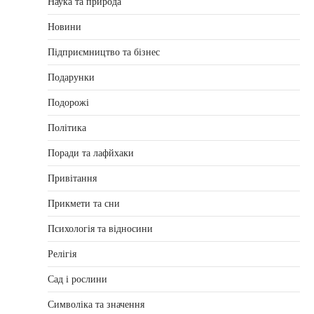
Наука та природа
Новини
Підприємництво та бізнес
Подарунки
Подорожі
Політика
Поради та лафйхаки
Привітання
Прикмети та сни
Психологія та відносини
Релігія
Сад і рослини
Символіка та значення