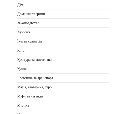
Дім
Домашні тварини
Законодавство
Здоров'я
Їжа та кулінарія
Кіно
Культура та мистецтво
Кухня
Логістика та транспорт
Магія, езотерика, таро
Міфи та легенди
Музика