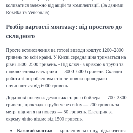
коливатися залежно від акцій та комплектації. (За даними 
Rozetka та Vencon.ua)
Розбір вартості монтажу: від простого до
складного
Просте встановлення на готові виводи коштує 1200–2800 
гривень по всій країні. У Києві середня ціна тримається на 
рівні 1800–2500 гривень. «Під ключ» з врізкою в труби та 
підключенням електрики — 3000–6000 гривень. Складні 
роботи зі штробленням стін чи новою проводкою 
починаються від 6000 гривень.
Додаткові послуги: демонтаж старого бойлера — 700–2300 
гривень, прокладка труби через стіну — 200 гривень за 
метр, підняття на поверх — 50 гривень. Електрик за 
окрему лінію візьме від 1500 гривень.
Базовий монтаж
— кріплення на стіну, підключення