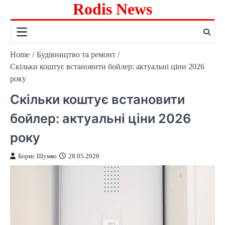
Rodis News
Skip
to
content
Home
Будівництво та ремонт
Скільки коштує встановити бойлер: актуальні ціни 2026
року
Скільки коштує встановити
бойлер: актуальні ціни 2026
року
Борис Шумко
28.05.2026