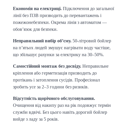
Економія на електриці.
 Підключення до загальної 
лінії без ПЗВ призводить до перевантажень і 
пожежонебезпеки. Окрема лінія з автоматом — 
обов’язок для безпеки.
Неправильний вибір об’єму.
 50-літровий бойлер 
на п’ятьох людей змушує нагрівати воду частіше, 
що збільшує рахунки за електрику на 30–50%.
Самостійний монтаж без досвіду.
 Неправильне 
кріплення або герметизація призводить до 
протікань і затоплення сусідів. Професіонал 
зробить усе за 2–3 години без ризиків.
Відсутність щорічного обслуговування.
Очищення від накипу раз на рік подовжує термін 
служби вдвічі. Без цього навіть дорогий бойлер 
вийде з ладу за 5 років.