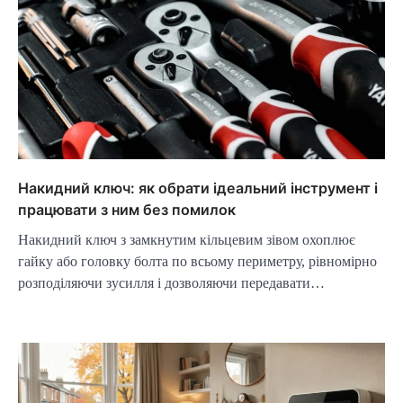
Накидний ключ: як обрати ідеальний інструмент і
працювати з ним без помилок
Накидний ключ з замкнутим кільцевим зівом охоплює
гайку або головку болта по всьому периметру, рівномірно
розподіляючи зусилля і дозволяючи передавати…