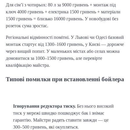
Для сім’ї з чотирьох: 80 л за 9000 гривень + монтаж під 
ключ 4000 гривень + електрика 1500 гривень + матеріали 
1500 гривень = близько 16000 гривень. У новобудові без 
розеток сума зростає.
Регіональні відмінності помітні. У Львові чи Одесі базовий 
монтаж стартує від 1300–1600 гривень, у Києві — дорожче 
через вищий попит. У маленьких містах або селах можна 
домовитися за 1000–1500 гривень, але перевірте 
кваліфікацію майстра.
Типові помилки при встановленні бойлера
Ігнорування редуктора тиску.
 Без нього високий 
тиск у мережі швидко пошкоджує бак і знімає 
гарантію. Майстри радять ставити завжди — це 
300–500 гривень, які окупляться.