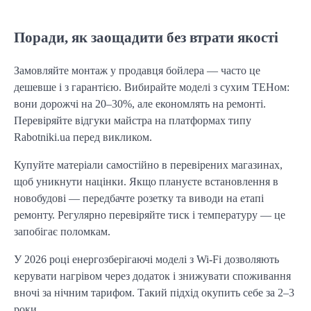
Поради, як заощадити без втрати якості
Замовляйте монтаж у продавця бойлера — часто це 
дешевше і з гарантією. Вибирайте моделі з сухим ТЕНом: 
вони дорожчі на 20–30%, але економлять на ремонті. 
Перевіряйте відгуки майстра на платформах типу 
Rabotniki.ua перед викликом.
Купуйте матеріали самостійно в перевірених магазинах, 
щоб уникнути націнки. Якщо плануєте встановлення в 
новобудові — передбачте розетку та виводи на етапі 
ремонту. Регулярно перевіряйте тиск і температуру — це 
запобігає поломкам.
У 2026 році енергозберігаючі моделі з Wi-Fi дозволяють 
керувати нагрівом через додаток і знижувати споживання 
вночі за нічним тарифом. Такий підхід окупить себе за 2–3 
роки.