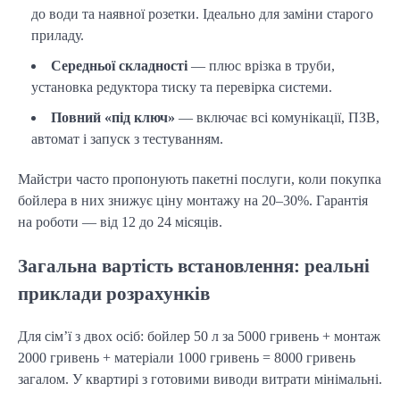
до води та наявної розетки. Ідеально для заміни старого
приладу.
Середньої складності
— плюс врізка в труби,
установка редуктора тиску та перевірка системи.
Повний «під ключ»
— включає всі комунікації, ПЗВ,
автомат і запуск з тестуванням.
Майстри часто пропонують пакетні послуги, коли покупка 
бойлера в них знижує ціну монтажу на 20–30%. Гарантія 
на роботи — від 12 до 24 місяців.
Загальна вартість встановлення: реальні
приклади розрахунків
Для сім’ї з двох осіб: бойлер 50 л за 5000 гривень + монтаж 
2000 гривень + матеріали 1000 гривень = 8000 гривень 
загалом. У квартирі з готовими виводи витрати мінімальні.