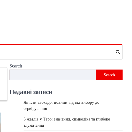
Search
Search
Недавні записи
Як їсти авокадо: повний гід від вибору до
сервірування
5 жезлів у Таро: значення, символіка та глибоке
тлумачення