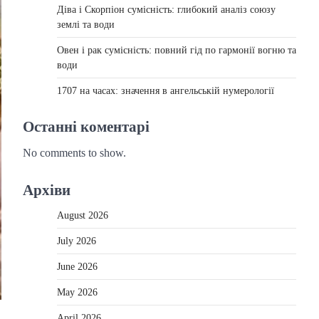
Діва і Скорпіон сумісність: глибокий аналіз союзу
землі та води
Овен і рак сумісність: повний гід по гармонії вогню та
води
1707 на часах: значення в ангельській нумерології
Останні коментарі
No comments to show.
Архіви
August 2026
July 2026
June 2026
May 2026
April 2026