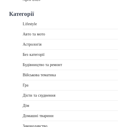
Категорії
Lifestyle
Авто та мото
Астрологія
Без категорії
Будівництво та ремонт
Військова тематика
Гра
Дієти та схуднення
Дім
Домашні тварини
Законодавство