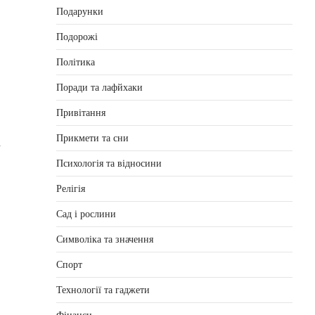
 
Подарунки
Подорожі
Політика
Поради та лафйхаки
Привітання
.
Прикмети та сни
 
Психологія та відносини
Релігія
Сад і рослини
Символіка та значення
 
Спорт
Технології та гаджети