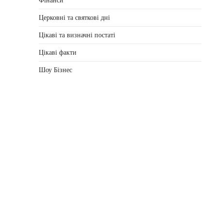
Фінанси
Церковні та святкові дні
Цікаві та визначні постаті
Цікаві факти
Шоу Бізнес