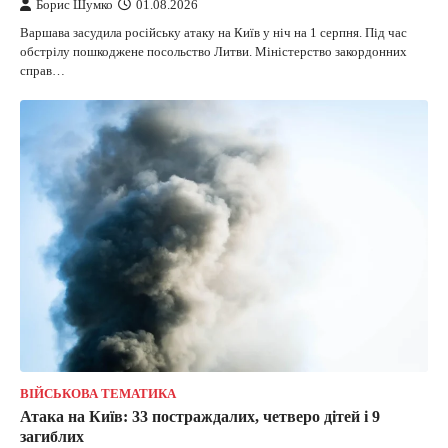
Борис Шумко
01.08.2026
Варшава засудила російську атаку на Київ у ніч на 1 серпня. Під час
обстрілу пошкоджене посольство Литви. Міністерство закордонних
справ…
ВІЙСЬКОВА ТЕМАТИКА
Атака на Київ: 33 постраждалих, четверо дітей і 9
загиблих