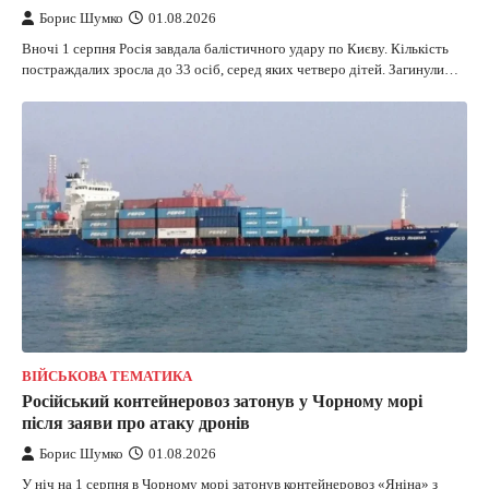
Борис Шумко
01.08.2026
Вночі 1 серпня Росія завдала балістичного удару по Києву. Кількість
постраждалих зросла до 33 осіб, серед яких четверо дітей. Загинули…
ВІЙСЬКОВА ТЕМАТИКА
Російський контейнеровоз затонув у Чорному морі
після заяви про атаку дронів
Борис Шумко
01.08.2026
У ніч на 1 серпня в Чорному морі затонув контейнеровоз «Яніна» з