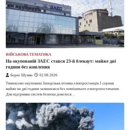
ВІЙСЬКОВА ТЕМАТИКА
На окупованій ЗАЕС стався 23-й блекаут: майже дві
години без живлення
Борис Шумко
02.08.2026
Тимчасово окупована Запорізька атомна електростанція 1 серпня
майже на дві години залишилася без зовнішнього електропостачання.
Для підтримки систем безпеки довелося…