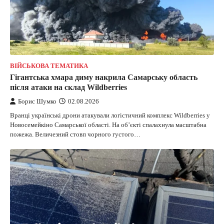
ВІЙСЬКОВА ТЕМАТИКА
Гігантська хмара диму накрила Самарську область
після атаки на склад Wildberries
Борис Шумко
02.08.2026
Вранці українські дрони атакували логістичний комплекс Wildberries у
Новосемейкіно Самарської області. На об’єкті спалахнула масштабна
пожежа. Величезний стовп чорного густого…