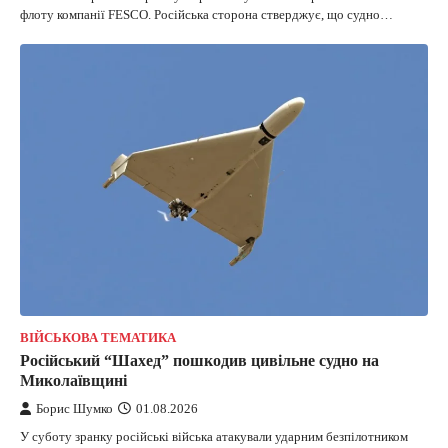
флоту компанії FESCO. Російська сторона стверджує, що судно…
ВІЙСЬКОВА ТЕМАТИКА
Російський “Шахед” пошкодив цивільне судно на
Миколаївщині
Борис Шумко
01.08.2026
У суботу зранку російські війська атакували ударним безпілотником