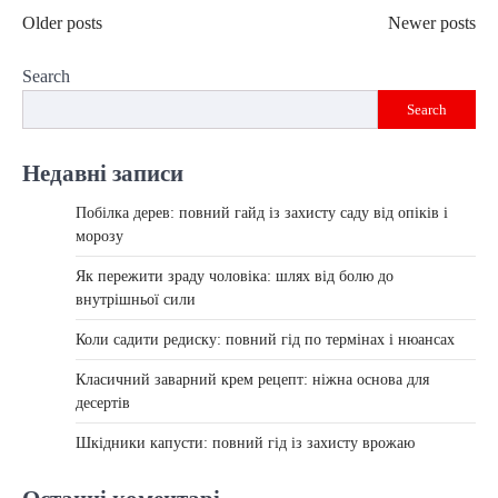
Posts
Older posts
Newer posts
navigation
Search
Search
Недавні записи
Побілка дерев: повний гайд із захисту саду від опіків і
морозу
Як пережити зраду чоловіка: шлях від болю до
внутрішньої сили
Коли садити редиску: повний гід по термінах і нюансах
Класичний заварний крем рецепт: ніжна основа для
десертів
Шкідники капусти: повний гід із захисту врожаю