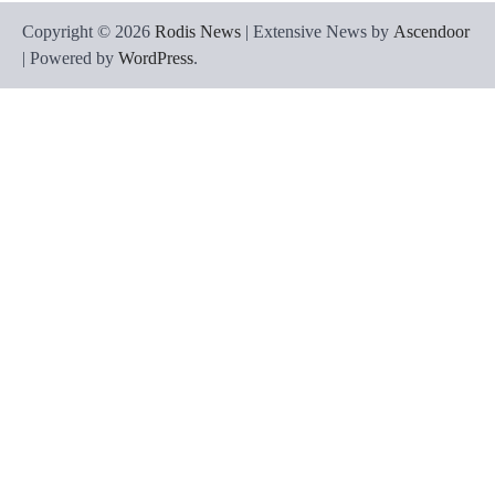
Copyright © 2026
Rodis News
| Extensive News by
Ascendoor
| Powered by
WordPress
.