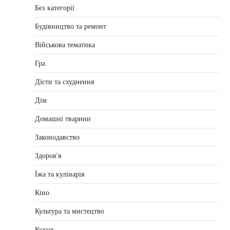
Без категорії
Будівництво та ремонт
Військова тематика
Гра
Дієти та схуднення
Дім
Домашні тварини
Законодавство
Здоров'я
Їжа та кулінарія
Кіно
Культура та мистецтво
Кухня