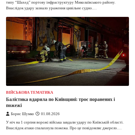
типу “Шахед” портову інфраструктуру Миколаївського району.
Внаслідок удару зазнало ураження цивільне судно.…
ВІЙСЬКОВА ТЕМАТИКА
Балістика вдарила по Київщині: троє поранених і
пожежі
Борис Шумко
01.08.2026
У ніч на 1 серпня ворожі війська завдали удару по Київській області.
Внаслідок атаки спалахнула пожежа. Про це повідомляє джерело.…