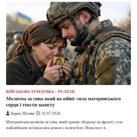
ВІЙСЬКОВА ТЕМАТИКА
РЕЛІГІЯ
Молитва за сина який на війні: сила материнського
серця і тексти захисту
Борис Шумко
31.07.2026
Материнська молитва за сина, який тримає оборону на фронті, стає
найглибшим зв’язком між домом і полем бою. Вона несе в…